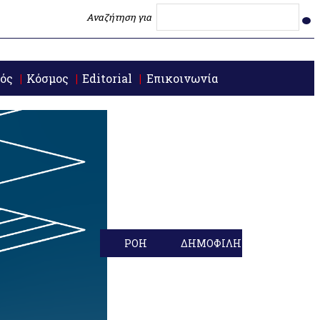
Αναζήτηση για
ός
Κόσμος
Editorial
Επικοινωνία
ΡΟΗ
ΔΗΜΟΦΙΛΗ