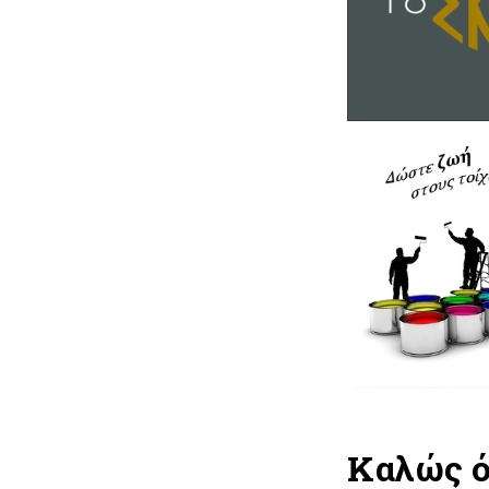
Καλώς ό