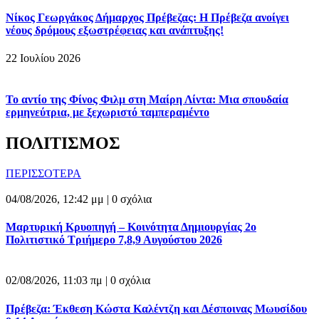
Νίκος Γεωργάκος Δήμαρχος Πρέβεζας: Η Πρέβεζα ανοίγει
νέους δρόμους εξωστρέφειας και ανάπτυξης!
22 Ιουλίου 2026
Το αντίο της Φίνος Φιλμ στη Μαίρη Λίντα: Μια σπουδαία
ερμηνεύτρια, με ξεχωριστό ταμπεραμέντο
ΠΟΛΙΤΙΣΜΟΣ
ΠΕΡΙΣΣΟΤΕΡΑ
04/08/2026, 12:42 μμ |
0 σχόλια
Μαρτυρική Κρυοπηγή – Κοινότητα Δημιουργίας 2ο
Πολιτιστικό Τριήμερο 7,8,9 Αυγούστου 2026
02/08/2026, 11:03 πμ |
0 σχόλια
Πρέβεζα: Έκθεση Κώστα Καλέντζη και Δέσποινας Μωυσίδου