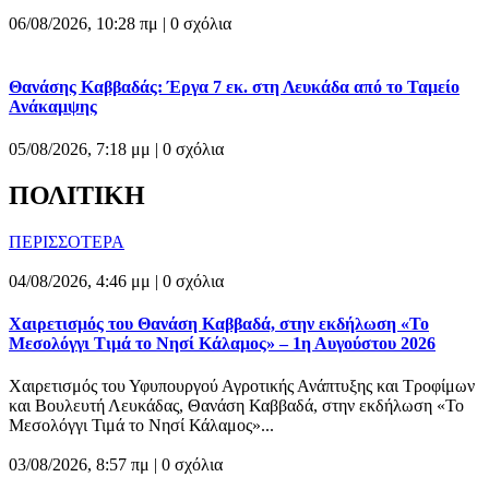
06/08/2026, 10:28 πμ |
0 σχόλια
Θανάσης Καββαδάς: Έργα 7 εκ. στη Λευκάδα από το Ταμείο
Ανάκαμψης
05/08/2026, 7:18 μμ |
0 σχόλια
ΠΟΛΙΤΙΚΗ
ΠΕΡΙΣΣΟΤΕΡΑ
04/08/2026, 4:46 μμ |
0 σχόλια
Χαιρετισμός του Θανάση Καββαδά, στην εκδήλωση «Το
Μεσολόγγι Τιμά το Νησί Κάλαμος» – 1η Αυγούστου 2026
Χαιρετισμός του Υφυπουργού Αγροτικής Ανάπτυξης και Τροφίμων
και Βουλευτή Λευκάδας, Θανάση Καββαδά, στην εκδήλωση «Το
Μεσολόγγι Τιμά το Νησί Κάλαμος»...
03/08/2026, 8:57 πμ |
0 σχόλια