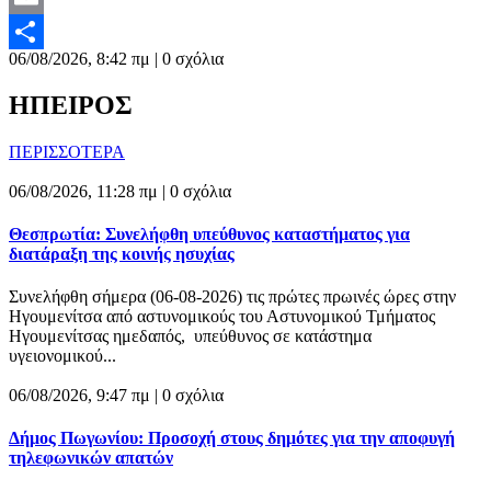
Email
06/08/2026, 8:42 πμ |
0 σχόλια
Μοιραστείτε
ΗΠΕΙΡΟΣ
ΠΕΡΙΣΣΟΤΕΡΑ
06/08/2026, 11:28 πμ |
0 σχόλια
Θεσπρωτία: Συνελήφθη υπεύθυνος καταστήματος για
διατάραξη της κοινής ησυχίας
Συνελήφθη σήμερα (06-08-2026) τις πρώτες πρωινές ώρες στην
Ηγουμενίτσα από αστυνομικούς του Αστυνομικού Τμήματος
Ηγουμενίτσας ημεδαπός, υπεύθυνος σε κατάστημα
υγειονομικού...
06/08/2026, 9:47 πμ |
0 σχόλια
Δήμος Πωγωνίου: Προσοχή στους δημότες για την αποφυγή
τηλεφωνικών απατών