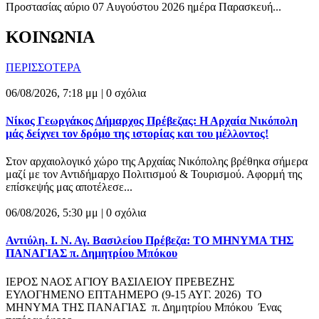
Προστασίας αύριο 07 Αυγούστου 2026 ημέρα Παρασκευή...
ΚΟΙΝΩΝΙΑ
ΠΕΡΙΣΣΟΤΕΡΑ
06/08/2026, 7:18 μμ |
0 σχόλια
Νίκος Γεωργάκος Δήμαρχος Πρέβεζας: Η Αρχαία Νικόπολη
μάς δείχνει τον δρόμο της ιστορίας και του μέλλοντος!
Στον αρχαιολογικό χώρο της Αρχαίας Νικόπολης βρέθηκα σήμερα
μαζί με τον Αντιδήμαρχο Πολιτισμού & Τουρισμού. Αφορμή της
επίσκεψής μας αποτέλεσε...
06/08/2026, 5:30 μμ |
0 σχόλια
Αντιύλη. Ι. Ν. Αγ. Βασιλείου Πρέβεζα: ΤΟ ΜΗΝΥΜΑ ΤΗΣ
ΠΑΝΑΓΙΑΣ π. Δημητρίου Μπόκου
ΙΕΡΟΣ ΝΑΟΣ ΑΓΙΟΥ ΒΑΣΙΛΕΙΟΥ ΠΡΕΒΕΖΗΣ
ΕΥΛΟΓΗΜΕΝΟ ΕΠΤΑΗΜΕΡΟ (9-15 ΑΥΓ. 2026) ΤΟ
ΜΗΝΥΜΑ ΤΗΣ ΠΑΝΑΓΙΑΣ π. Δημητρίου Μπόκου Ένας