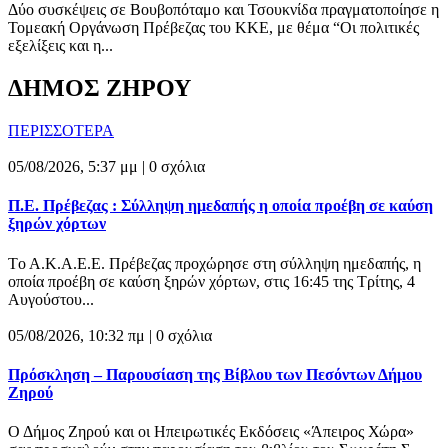
Δύο συσκέψεις σε Βουβοπόταμο και Τσουκνίδα πραγματοποίησε η
Τομεακή Οργάνωση Πρέβεζας του ΚΚΕ, με θέμα “Οι πολιτικές
εξελίξεις και η...
ΔΗΜΟΣ ΖΗΡΟΥ
ΠΕΡΙΣΣΟΤΕΡΑ
05/08/2026, 5:37 μμ |
0 σχόλια
Π.Ε. Πρέβεζας : Σύλληψη ημεδαπής η οποία προέβη σε καύση
ξηρών χόρτων
Tο Α.Κ.Α.Ε.Ε. Πρέβεζας προχώρησε στη σύλληψη ημεδαπής, η
οποία προέβη σε καύση ξηρών χόρτων, στις 16:45 της Τρίτης, 4
Αυγούστου...
05/08/2026, 10:32 πμ |
0 σχόλια
Πρόσκληση – Παρουσίαση της Βίβλου των Πεσόντων Δήμου
Ζηρού
Ο Δήμος Ζηρού και οι Ηπειρωτικές Εκδόσεις «Άπειρος Χώρα»