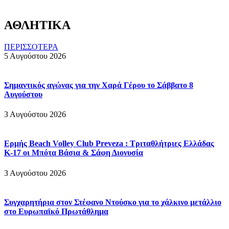
ΑΘΛΗΤΙΚΑ
ΠΕΡΙΣΣΟΤΕΡΑ
5 Αυγούστου 2026
Σημαντικός αγώνας για την Χαρά Γέρου το Σάββατο 8
Αυγούστου
3 Αυγούστου 2026
Ερμής Beach Volley Club Preveza : Τριταθλήτριες Ελλάδας
Κ-17 οι Μπότα Βάσια & Σάφη Διονυσία
3 Αυγούστου 2026
Συγχαρητήρια στον Στέφανο Ντούσκο για το χάλκινο μετάλλιο
στο Ευρωπαϊκό Πρωτάθλημα