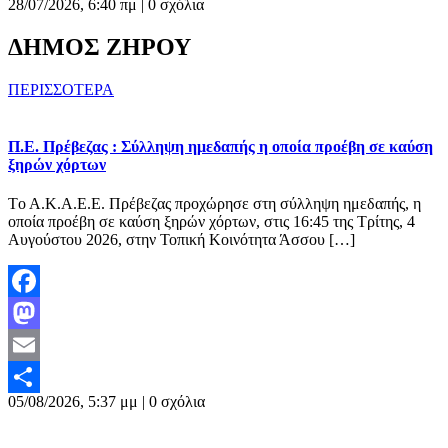
28/07/2026, 6:40 πμ |
0 σχόλια
ΔΗΜΟΣ ΖΗΡΟΥ
ΠΕΡΙΣΣΟΤΕΡΑ
Π.Ε. Πρέβεζας : Σύλληψη ημεδαπής η οποία προέβη σε καύση
ξηρών χόρτων
Tο Α.Κ.Α.Ε.Ε. Πρέβεζας προχώρησε στη σύλληψη ημεδαπής, η
οποία προέβη σε καύση ξηρών χόρτων, στις 16:45 της Τρίτης, 4
Αυγούστου 2026, στην Τοπική Κοινότητα Άσσου […]
Facebook
Mastodon
Email
05/08/2026, 5:37 μμ |
0 σχόλια
Μοιραστείτε