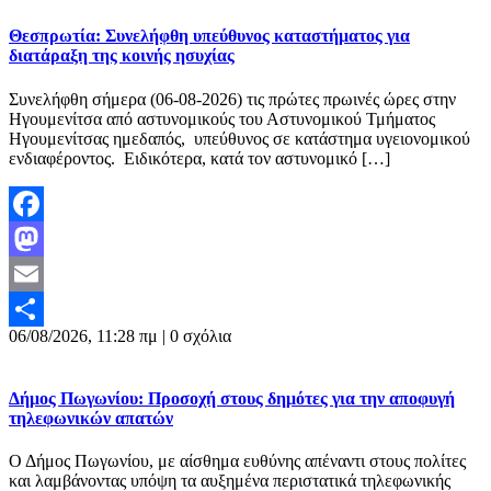
Θεσπρωτία: Συνελήφθη υπεύθυνος καταστήματος για
διατάραξη της κοινής ησυχίας
Συνελήφθη σήμερα (06-08-2026) τις πρώτες πρωινές ώρες στην
Ηγουμενίτσα από αστυνομικούς του Αστυνομικού Τμήματος
Ηγουμενίτσας ημεδαπός, υπεύθυνος σε κατάστημα υγειονομικού
ενδιαφέροντος. Ειδικότερα, κατά τον αστυνομικό […]
Facebook
Mastodon
Email
06/08/2026, 11:28 πμ |
0 σχόλια
Μοιραστείτε
Δήμος Πωγωνίου: Προσοχή στους δημότες για την αποφυγή
τηλεφωνικών απατών
Ο Δήμος Πωγωνίου, με αίσθημα ευθύνης απέναντι στους πολίτες
και λαμβάνοντας υπόψη τα αυξημένα περιστατικά τηλεφωνικής