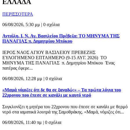
ΕΛΛΑΔΑ
ΠΕΡΙΣΣΟΤΕΡΑ
06/08/2026, 5:30 μμ |
0 σχόλια
Αντιύλη. Ι. Ν. Αγ. Βασιλείου Πρέβεζα: ΤΟ ΜΗΝΥΜΑ ΤΗΣ
ΠΑΝΑΓΙΑΣ π. Δημητρίου Μπόκου
ΙΕΡΟΣ ΝΑΟΣ ΑΓΙΟΥ ΒΑΣΙΛΕΙΟΥ ΠΡΕΒΕΖΗΣ
ΕΥΛΟΓΗΜΕΝΟ ΕΠΤΑΗΜΕΡΟ (9-15 ΑΥΓ. 2026) ΤΟ
ΜΗΝΥΜΑ ΤΗΣ ΠΑΝΑΓΙΑΣ π. Δημητρίου Μπόκου Ένας
πατέρας έφερε...
06/08/2026, 12:28 μμ |
0 σχόλια
«Μαμά νόμιζες ότι δε θα σε ξαναδώ;» – Τα πρώτα λόγια του
22χρονου που έπεσε σε κανάλι με καυτό νερό
Συγκλονίζει η μητέρα του 22χρονου που έπεσε σε κανάλι με θερμό
νερό στα ιαματικά λουτρά της Σαμοθράκης. «Μαμά, νόμιζες ότι...
06/08/2026, 11:40 πμ |
0 σχόλια