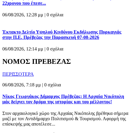
22χρονου που έπεσε...
06/08/2026, 12:28 μμ |
0 σχόλια
Έκτακτο Δελτίο Υψηλού Κινδύνου Εκδήλωσης Πυρκαγιάς
στην Π.Ε. Πρέβεζας την Παρασκευή 07-08-2026
06/08/2026, 12:14 μμ |
0 σχόλια
ΝΟΜΟΣ ΠΡΕΒΕΖΑΣ
ΠΕΡΙΣΣΟΤΕΡΑ
06/08/2026, 7:18 μμ |
0 σχόλια
Νίκος Γεωργάκος Δήμαρχος Πρέβεζας: Η Αρχαία Νικόπολη
μάς δείχνει τον δρόμο της ιστορίας και του μέλλοντος!
Στον αρχαιολογικό χώρο της Αρχαίας Νικόπολης βρέθηκα σήμερα
μαζί με τον Αντιδήμαρχο Πολιτισμού & Τουρισμού. Αφορμή της
επίσκεψής μας αποτέλεσε...