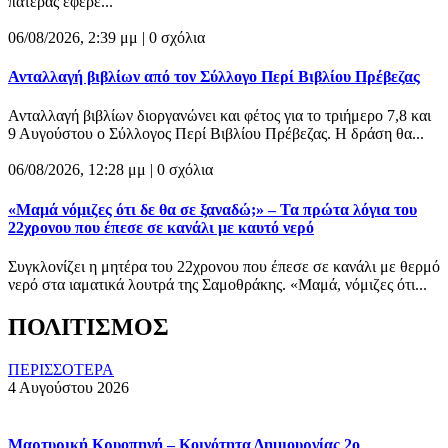
πατέρας έφερε...
06/08/2026, 2:39 μμ |
0 σχόλια
Ανταλλαγή βιβλίων από τον Σύλλογο Περί Βιβλίου Πρέβεζας
Ανταλλαγή βιβλίων διοργανώνει και φέτος για το τριήμερο 7,8 και
9 Αυγούστου ο Σύλλογος Περί Βιβλίου Πρέβεζας. Η δράση θα...
06/08/2026, 12:28 μμ |
0 σχόλια
«Μαμά νόμιζες ότι δε θα σε ξαναδώ;» – Τα πρώτα λόγια του
22χρονου που έπεσε σε κανάλι με καυτό νερό
Συγκλονίζει η μητέρα του 22χρονου που έπεσε σε κανάλι με θερμό
νερό στα ιαματικά λουτρά της Σαμοθράκης. «Μαμά, νόμιζες ότι...
ΠΟΛΙΤΙΣΜΟΣ
ΠΕΡΙΣΣΟΤΕΡΑ
4 Αυγούστου 2026
Μαρτυρική Κρυοπηγή – Κοινότητα Δημιουργίας 2ο