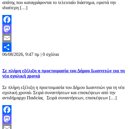
απάτης που καταγράφονται το τελευταίο διάστημα, εφιστά την
ιδιαίτερη […]
Facebook
Mastodon
Email
06/08/2026, 9:47 πμ |
0 σχόλια
Μοιραστείτε
Σε πλήρη εξέλιξη η προετοιμασία του Δήμου Ιωαννιτών για τη
νέα σχολική χρονιά
Σε πλήρη εξέλιξη η προετοιμασία του Δήμου Ιωαννιτών για τη νέα
σχολική χρονιά- Σειρά συναντήσεων και επισκέψεων από την
αντιδήμαρχο Παιδείας Σειρά συναντήσεων, επισκέψεων […]
Facebook
Mastodon