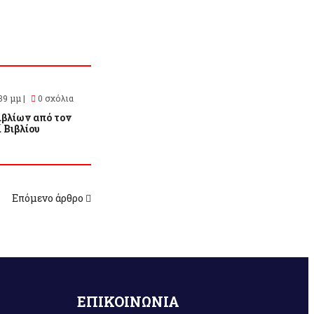
39 μμ |
0 σχόλια
ιβλίων από τον
 Βιβλίου
Επόμενο άρθρο
ΕΠΙΚΟΙΝΩΝΙΑ