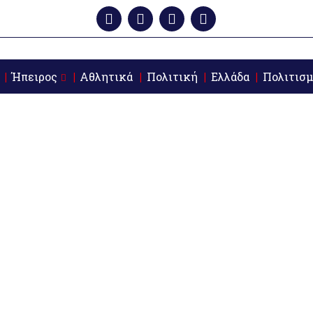
Ήπειρος
Αθλητικά
Πολιτική
Ελλάδα
Πολιτισμ