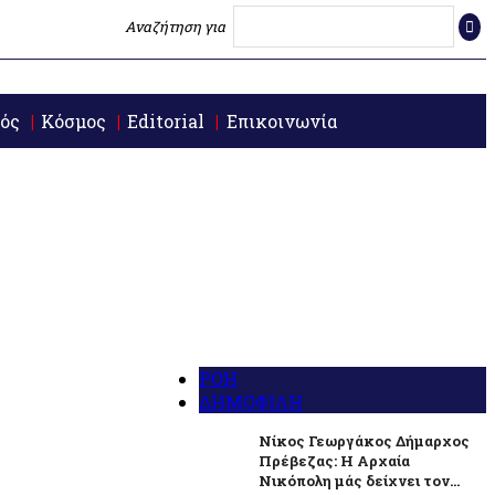
Αναζήτηση για
ός
Κόσμος
Editorial
Επικοινωνία
ΡΟΗ
ΔΗΜΟΦΙΛΗ
Νίκος Γεωργάκος Δήμαρχος
Πρέβεζας: Η Αρχαία
Νικόπολη μάς δείχνει τον...