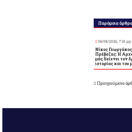
Παρόμοια άρθρ
06/08/2026, 7:18 μμ 
Νίκος Γεωργάκος
Πρέβεζας: Η Αρχ
μάς δείχνει τον δ
ιστορίας και του 
Προηγούμενο άρ