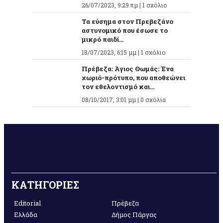
26/07/2023, 9:29 πμ |
1 σχόλιο
Τα εύσημα στον Πρεβεζάνο
αστυνομικό που έσωσε το
μικρό παιδί...
18/07/2023, 6:15 μμ |
1 σχόλιο
Πρέβεζα: Άγιος Θωμάς: Ένα
χωριό-πρότυπο, που αποθεώνει
τον εθελοντισμό και...
08/10/2017, 3:01 μμ |
0 σχόλια
ΚΑΤΗΓΟΡΙΕΣ
Editorial
Πρέβεζα
Ελλάδα
Δήμος Πάργας