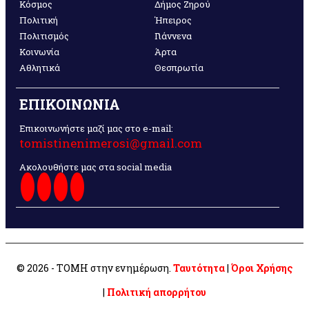
Κόσμος
Δήμος Ζηρού
Πολιτική
Ήπειρος
Πολιτισμός
Γιάννενα
Κοινωνία
Άρτα
Αθλητικά
Θεσπρωτία
ΕΠΙΚΟΙΝΩΝΙΑ
Επικοινωνήστε μαζί μας στο e-mail:
tomistinenimerosi@gmail.com
Ακολουθήστε μας στα social media
© 2026 - ΤΟΜΗ στην ενημέρωση.
Ταυτότητα
|
Όροι Χρήσης
|
Πολιτική απορρήτου