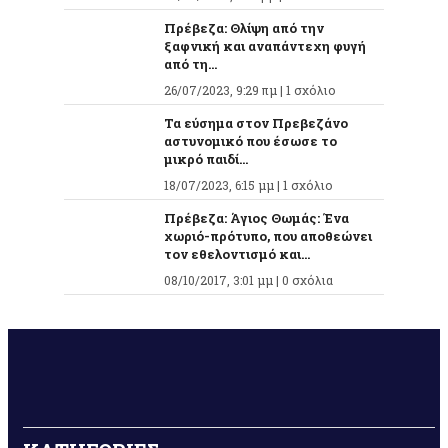
Πρέβεζα: Θλίψη από την
ξαφνική και αναπάντεχη φυγή
από τη...
26/07/2023, 9:29 πμ |
1 σχόλιο
Τα εύσημα στον Πρεβεζάνο
αστυνομικό που έσωσε το
μικρό παιδί...
18/07/2023, 6:15 μμ |
1 σχόλιο
Πρέβεζα: Άγιος Θωμάς: Ένα
χωριό-πρότυπο, που αποθεώνει
τον εθελοντισμό και...
08/10/2017, 3:01 μμ |
0 σχόλια