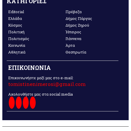
ΚΑΤΗΓΟΡΙΕΣ
Editorial
Πρέβεζα
Ελλάδα
Δήμος Πάργας
Κόσμος
Δήμος Ζηρού
Πολιτική
Ήπειρος
Πολιτισμός
Γιάννενα
Κοινωνία
Άρτα
Αθλητικά
Θεσπρωτία
ΕΠΙΚΟΙΝΩΝΙΑ
Επικοινωνήστε μαζί μας στο e-mail:
tomistinenimerosi@gmail.com
Ακολουθήστε μας στα social media