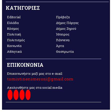
ΚΑΤΗΓΟΡΙΕΣ
Editorial
Πρέβεζα
Ελλάδα
Δήμος Πάργας
Κόσμος
Δήμος Ζηρού
Πολιτική
Ήπειρος
Πολιτισμός
Γιάννενα
Κοινωνία
Άρτα
Αθλητικά
Θεσπρωτία
ΕΠΙΚΟΙΝΩΝΙΑ
Επικοινωνήστε μαζί μας στο e-mail:
tomistinenimerosi@gmail.com
Ακολουθήστε μας στα social media