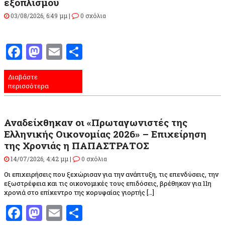
εξοπλισμού
03/08/2026, 6:49 μμ |
0 σχόλια
Facebook
Mastodon
Email
Μοιραστείτε
Διαβάστε
περισσότερα
Αναδείχθηκαν οι «Πρωταγωνιστές της
Ελληνικής Οικονομίας 2026» – Επιχείρηση
της Χρονιάς η ΠΑΠΑΣΤΡΑΤΟΣ
14/07/2026, 4:42 μμ |
0 σχόλια
Οι επιχειρήσεις που ξεχώρισαν για την ανάπτυξη, τις επενδύσεις, την
εξωστρέφεια και τις οικονομικές τους επιδόσεις, βρέθηκαν για 11η
χρονιά στο επίκεντρο της κορυφαίας γιορτής […]
Facebook
Mastodon
Email
Μοιραστείτε