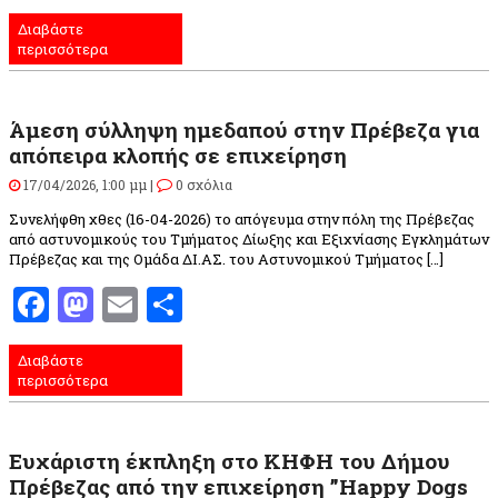
Διαβάστε
περισσότερα
Άμεση σύλληψη ημεδαπού στην Πρέβεζα για
απόπειρα κλοπής σε επιχείρηση
17/04/2026, 1:00 μμ |
0 σχόλια
Συνελήφθη χθες (16-04-2026) το απόγευμα στην πόλη της Πρέβεζας
από αστυνομικούς του Τμήματος Δίωξης και Εξιχνίασης Εγκλημάτων
Πρέβεζας και της Ομάδα ΔΙ.ΑΣ. του Αστυνομικού Τμήματος […]
Facebook
Mastodon
Email
Μοιραστείτε
Διαβάστε
περισσότερα
Ευχάριστη έκπληξη στο ΚΗΦΗ του Δήμου
Πρέβεζας από την επιχείρηση ”Happy Dogs