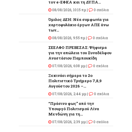
τον e-ΕΦΚΑ και τη ΔΥΠΑ...
08/08/2026, 10:15 πμ |
0 σχόλια
Όμιλος ΔΕΗ: Νέα συμφωνία για
χαρτοφυλάκιο έργων ΑΠΕ άνω
των...
08/08/2026, 9:55 πμ |
0 σχόλια
ΣΕΕΛΦΟ ΠΡΕΒΕΖΑΣ: Ψήφισμα
για την απώλεια του Συναδέλφου
Αναστάσιου Παμπουκίδη
07/08/2026, 6:08 μμ |
0 σχόλια
Ξεκινάει σήμερα το 2ο
Πολιτιστικό Τριήμερο 7,8,9
Αυγούστου 2026 –...
07/08/2026, 2:44 μμ |
0 σχόλια
“Πράσινο φως” από την
Υπουργό Πολιτισμού Λίνα
Μενδώνη για τη...
07/08/2026, 2:39 μμ |
0 σχόλια