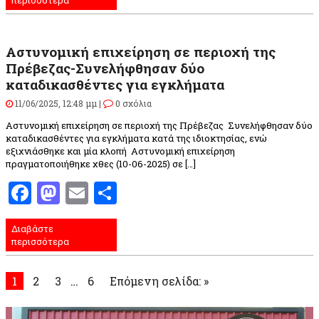
Αστυνομική επιχείρηση σε περιοχή της
Πρέβεζας-Συνελήφθησαν δύο
καταδικασθέντες για εγκλήματα
11/06/2025, 12:48 μμ |
0 σχόλια
Αστυνομική επιχείρηση σε περιοχή της Πρέβεζας Συνελήφθησαν δύο
καταδικασθέντες για εγκλήματα κατά της ιδιοκτησίας, ενώ
εξιχνιάσθηκε και μία κλοπή Αστυνομική επιχείρηση
πραγματοποιήθηκε χθες (10-06-2025) σε […]
Facebook
Mastodon
Email
Μοιραστείτε
Διαβάστε
περισσότερα
1
2
3
…
6
Επόμενη σελίδα: »