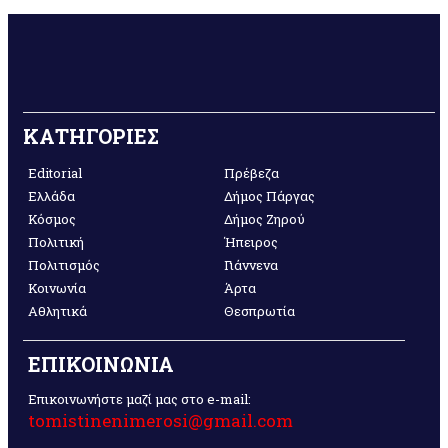
ΚΑΤΗΓΟΡΙΕΣ
Editorial
Πρέβεζα
Ελλάδα
Δήμος Πάργας
Κόσμος
Δήμος Ζηρού
Πολιτική
Ήπειρος
Πολιτισμός
Γιάννενα
Κοινωνία
Άρτα
Αθλητικά
Θεσπρωτία
ΕΠΙΚΟΙΝΩΝΙΑ
Επικοινωνήστε μαζί μας στο e-mail:
tomistinenimerosi@gmail.com