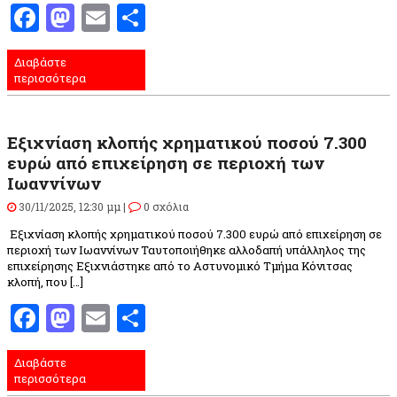
Facebook
Mastodon
Email
Μοιραστείτε
Διαβάστε
περισσότερα
Εξιχνίαση κλοπής χρηματικού ποσού 7.300
ευρώ από επιχείρηση σε περιοχή των
Ιωαννίνων
30/11/2025, 12:30 μμ |
0 σχόλια
Εξιχνίαση κλοπής χρηματικού ποσού 7.300 ευρώ από επιχείρηση σε
περιοχή των Ιωαννίνων Ταυτοποιήθηκε αλλοδαπή υπάλληλος της
επιχείρησης Εξιχνιάστηκε από το Αστυνομικό Τμήμα Κόνιτσας
κλοπή, που […]
Facebook
Mastodon
Email
Μοιραστείτε
Διαβάστε
περισσότερα