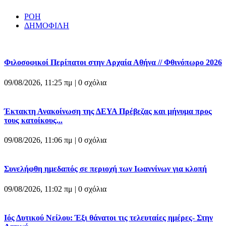
ΡΟΗ
ΔΗΜΟΦΙΛΗ
Φιλοσοφικοί Περίπατοι στην Αρχαία Αθήνα // Φθινόπωρο 2026
09/08/2026, 11:25 πμ |
0 σχόλια
Έκτακτη Ανακοίνωση της ΔΕΥΑ Πρέβεζας και μήνυμα προς
τους κατοίκους...
09/08/2026, 11:06 πμ |
0 σχόλια
Συνελήφθη ημεδαπός σε περιοχή των Ιωαννίνων για κλοπή
09/08/2026, 11:02 πμ |
0 σχόλια
Ιός Δυτικού Νείλου: Έξι θάνατοι τις τελευταίες ημέρες- Στην