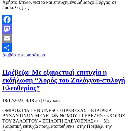
Χρήστο Στέλιο, γιατρό και επιτυχημένο Δήμαρχο Πάργας σε
δύσκολες […]
Facebook
Mastodon
Email
Διαβάστε περισσότερα
Μοιραστείτε
Πρέβεζα: Με εξαιρετική επιτυχία η
εκδήλωση “Χορός του Ζαλόγγου-επιλογή
Ελευθερίας”
18/12/2023, 9:18 πμ |
0 σχόλια
ΟΜΙΛΟΣ ΓΙΑ ΤΗΝ UNESCO ΠΡΕΒΕΖΑΣ – ΕΤΑΙΡΕΙΑ
ΒΥΖΑΝΤΙΝΩΝ ΜΕΛΕΤΩΝ ΝΟΜΟΥ ΠΡΕΒΕΖΗΣ <<ΧΟΡΟΣ
ΤΟΥ ΖΑΛΟΓΓΟΥ – ΕΠΙΛΟΓΗ ΕΛΕΥΘΕΡΙΑΣ>> Με
εξαιρετική επιτυχία πραγματοποιήθηκε στην Πρέβεζα, την