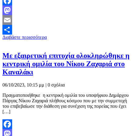
Facebook
Mastodon
Email
Διαβάστε περισσότερα
Μοιραστείτε
Με εξαιρετική επιτυχία ολοκληρώθηκε η
κεντρική ομιλία του Νίκου Ζαχαριά στο
Καναλάκι
06/10/2023, 10:15 μμ |
0 σχόλια
Πραγματοποιήθηκε η κεντρική ομιλία του υποψήφιου Δημάρχου
Πάργας Νίκου Ζαχαριά πλήθους κόσμου που με την συμμετοχή
του επιβεβαίωσε την διάθεση για συνέχιση της πορείας που έχει
[…]
Facebook