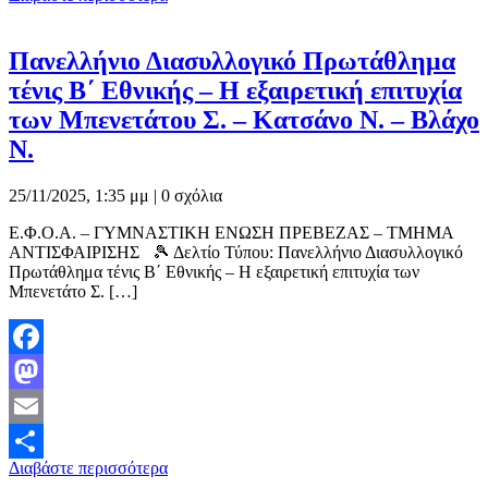
Μοιραστείτε
Πανελλήνιο Διασυλλογικό Πρωτάθλημα
τένις Β΄ Εθνικής – Η εξαιρετική επιτυχία
των Μπενετάτου Σ. – Κατσάνο Ν. – Βλάχο
Ν.
25/11/2025, 1:35 μμ |
0 σχόλια
Ε.Φ.Ο.Α. – ΓΥΜΝΑΣΤΙΚΗ ΕΝΩΣΗ ΠΡΕΒΕΖΑΣ – ΤΜΗΜΑ
ΑΝΤΙΣΦΑΙΡΙΣΗΣ 🎾 Δελτίο Τύπου: Πανελλήνιο Διασυλλογικό
Πρωτάθλημα τένις Β΄ Εθνικής – Η εξαιρετική επιτυχία των
Μπενετάτο Σ. […]
Facebook
Mastodon
Email
Διαβάστε περισσότερα
Μοιραστείτε