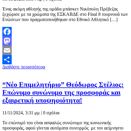
Ένας ακόμη αθλητής της ομάδα μπάσκετ Νικόπολη Πρέβεζας
ξεχώρισε με τα χρώματα της ΕΣΚΑΒΔΕ στο Final 8 τουρνουά των
Ενώσεων που πραγματοποιήθηκαν στο Εθνικό Αθλητικό […]
Facebook
Mastodon
Email
Διαβάστε περισσότερα
Μοιραστείτε
“Νέο Επιμελητήριο” Θεόδωρος Στέλιος:
Επώνυμο συνώνυμο της προσφοράς και
εξαιρετική υποψηφιότητα!
11/11/2024, 3:31 μμ |
0 σχόλια
Το επώνυμό του είναι ασφαλώς συνώνυμο της κοινωνικής
προσφοράς, αφού γίνεται αυτόματα συνειρμός με τον αείμνηστο