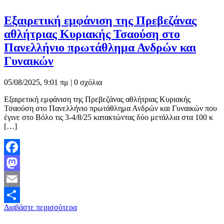
Εξαιρετική εμφάνιση της Πρεβεζάνας
αθλήτριας Κυριακής Τσαούση στο
Πανελλήνιο πρωτάθλημα Ανδρών και
Γυναικών
05/08/2025, 9:01 πμ |
0 σχόλια
Εξαιρετική εμφάνιση της Πρεβεζάνας αθλήτριας Κυριακής
Τσαούση στο Πανελλήνιο πρωτάθλημα Ανδρών και Γυναικών που
έγινε στο Βόλο τις 3-4/8/25 κατακτώντας δύο μετάλλια στα 100 κ
[…]
Facebook
Mastodon
Email
Διαβάστε περισσότερα
Μοιραστείτε