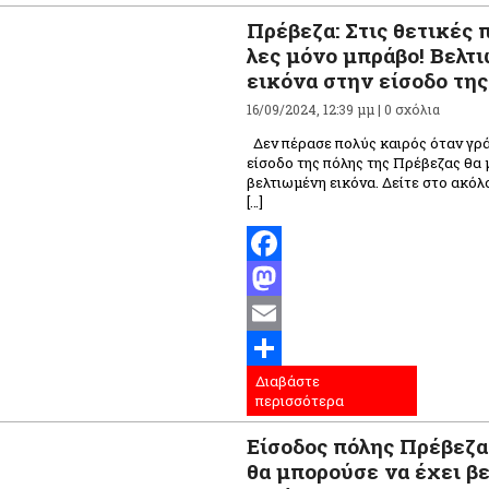
Πρέβεζα: Στις θετικές
λες μόνο μπράβο! Βελτι
εικόνα στην είσοδο της
16/09/2024, 12:39 μμ |
0 σχόλια
Δεν πέρασε πολύς καιρός όταν γρά
είσοδο της πόλης της Πρέβεζας θα 
βελτιωμένη εικόνα. Δείτε στο ακόλ
[…]
Facebook
Mastodon
Email
Διαβάστε
Μοιραστείτε
περισσότερα
Είσοδος πόλης Πρέβεζα
θα μπορούσε να έχει β