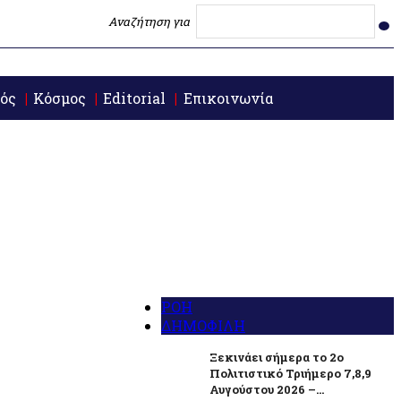
Αναζήτηση για
ός
Κόσμος
Editorial
Επικοινωνία
ΡΟΗ
ΔΗΜΟΦΙΛΗ
Ξεκινάει σήμερα το 2ο
Πολιτιστικό Τριήμερο 7,8,9
Αυγούστου 2026 –...