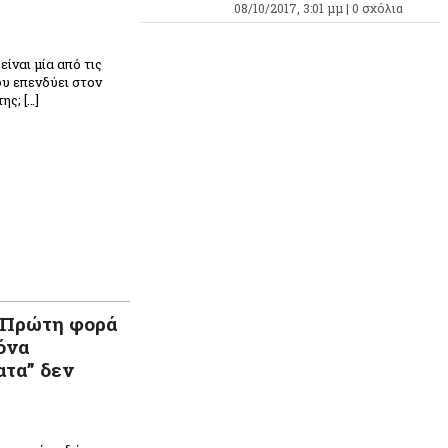
08/10/2017, 3:01 μμ |
0 σχόλια
είναι μία από τις
ου επενδύει στον
ης; […]
 Πρώτη φορά
όνα
ατα” δεν