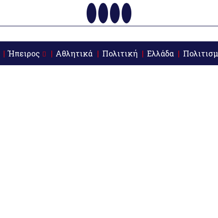
Ήπειρος
Αθλητικά
Πολιτική
Ελλάδα
Πολιτισμ