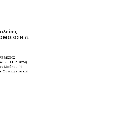
σιλείου,
 ΟΜΟΙΩΣΗ π.
ΠΡΕΒΕΖΗΣ
.-6 ΑΠΡ. 2024)
ίου Μπόκου Ἡ
. Συνεχίζεται καὶ