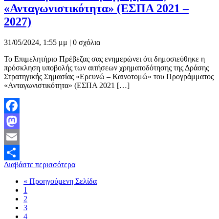
«Ανταγωνιστικότητα» (ΕΣΠΑ 2021 –
2027)
31/05/2024, 1:55 μμ |
0 σχόλια
Το Επιμελητήριο Πρέβεζας σας ενημερώνει ότι δημοσιεύθηκε η
πρόσκληση υποβολής των αιτήσεων χρηματοδότησης της Δράσης
Στρατηγικής Σημασίας «Ερευνώ – Καινοτομώ» του Προγράμματος
«Ανταγωνιστικότητα» (ΕΣΠΑ 2021 […]
Facebook
Mastodon
Email
Διαβάστε περισσότερα
Μοιραστείτε
« Προηγούμενη Σελίδα
1
2
3
4