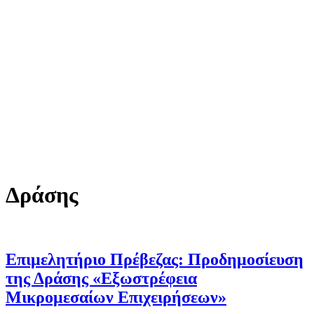
Δράσης
Επιμελητήριο Πρέβεζας: Προδημοσίευση
της Δράσης «Εξωστρέφεια
Μικρομεσαίων Επιχειρήσεων»