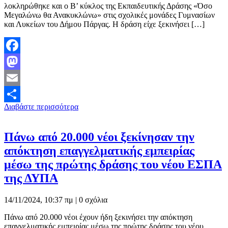
λοκληρώθηκε και ο Β’ κύκλος της Εκπαιδευτικής Δράσης «Όσο
Μεγαλώνω θα Ανακυκλώνω» στις σχολικές μονάδες Γυμνασίων
και Λυκείων του Δήμου Πάργας. Η δράση είχε ξεκινήσει […]
Facebook
Mastodon
Email
Διαβάστε περισσότερα
Μοιραστείτε
Πάνω από 20.000 νέοι ξεκίνησαν την
απόκτηση επαγγελματικής εμπειρίας
μέσω της πρώτης δράσης του νέου ΕΣΠΑ
της ΔΥΠΑ
14/11/2024, 10:37 πμ |
0 σχόλια
Πάνω από 20.000 νέοι έχουν ήδη ξεκινήσει την απόκτηση
επαγγελματικής εμπειρίας μέσω της πρώτης δράσης του νέου