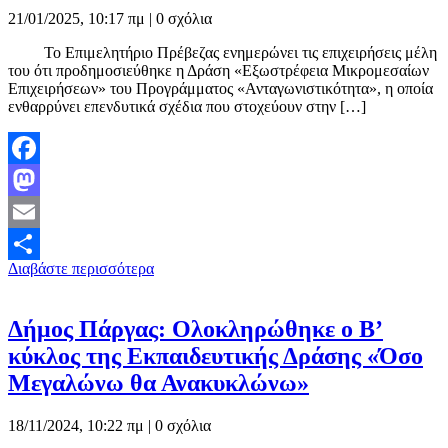
21/01/2025, 10:17 πμ |
0 σχόλια
Το Επιμελητήριο Πρέβεζας ενημερώνει τις επιχειρήσεις μέλη
του ότι προδημοσιεύθηκε η Δράση «Εξωστρέφεια Μικρομεσαίων
Επιχειρήσεων» του Προγράμματος «Ανταγωνιστικότητα», η οποία
ενθαρρύνει επενδυτικά σχέδια που στοχεύουν στην […]
Facebook
Mastodon
Email
Διαβάστε περισσότερα
Μοιραστείτε
Δήμος Πάργας: Ολοκληρώθηκε ο Β’
κύκλος της Εκπαιδευτικής Δράσης «Όσο
Μεγαλώνω θα Ανακυκλώνω»
18/11/2024, 10:22 πμ |
0 σχόλια