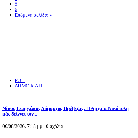
5
6
Επόμενη σελίδα: »
ΡΟΗ
ΔΗΜΟΦΙΛΗ
Νίκος Γεωργάκος Δήμαρχος Πρέβεζας: Η Αρχαία Νικόπολη
μάς δείχνει τον...
06/08/2026, 7:18 μμ |
0 σχόλια