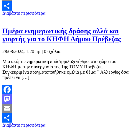
Email
Διαβάστε περισσότερα
Μοιραστείτε
Ημέρα ενημερωτικής δράσης αλλά και
γιορτής για το ΚΗΦΗ Δήμου Πρέβεζας
28/08/2024, 1:20 μμ |
0 σχόλια
Μια ακόμη ενημερωτική δράση φιλοξενήθηκε στο χώρο του
ΚΗΦΗ με την συνεργασία της 1ης ΤΟΜΥ Πρέβεζας.
Συγκεκριμένα πραγματοποιήθηκε ομιλία με θέμα ”¨Αλλεργίες όσα
πρέπει να […]
Facebook
Mastodon
Email
Διαβάστε περισσότερα
Μοιραστείτε