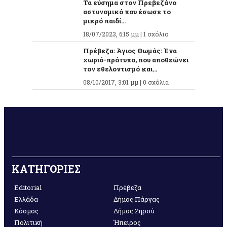
Τα εύσημα στον Πρεβεζάνο
αστυνομικό που έσωσε το
μικρό παιδί...
18/07/2023, 6:15 μμ |
1 σχόλιο
Πρέβεζα: Άγιος Θωμάς: Ένα
χωριό-πρότυπο, που αποθεώνει
τον εθελοντισμό και...
08/10/2017, 3:01 μμ |
0 σχόλια
ΚΑΤΗΓΟΡΙΕΣ
Editorial
Πρέβεζα
Ελλάδα
Δήμος Πάργας
Κόσμος
Δήμος Ζηρού
Πολιτική
Ήπειρος