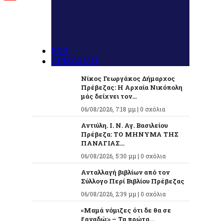
ΡΟΗ
ΔΗΜΟΦΙΛΗ
Νίκος Γεωργάκος Δήμαρχος
Πρέβεζας: Η Αρχαία Νικόπολη
μάς δείχνει τον...
06/08/2026, 7:18 μμ |
0 σχόλια
Αντιύλη. Ι. Ν. Αγ. Βασιλείου
Πρέβεζα: ΤΟ ΜΗΝΥΜΑ ΤΗΣ
ΠΑΝΑΓΙΑΣ...
06/08/2026, 5:30 μμ |
0 σχόλια
Ανταλλαγή βιβλίων από τον
Σύλλογο Περί Βιβλίου Πρέβεζας
06/08/2026, 2:39 μμ |
0 σχόλια
«Μαμά νόμιζες ότι δε θα σε
ξαναδώ;» – Τα πρώτα...