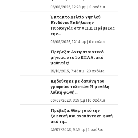
06/08/2026, 12:28 μμ |
0 σχόλια
Έκτακτο Δελτίο Υψηλού
Κινδύνου Εκδήλωσης
Πυρκαγιάς στην Π.Ε. Πρέβεζας
την...
06/08/2026, 12:14 μμ |
0 σχόλια
Πρέβεζα: Αντιρατσιστικό
μήνυμα στο 1ο ΕΠΑΛ, από
μαθητές!
15/10/2015, 7:46 πμ |
20 σχόλια
Κηδεύτηκε με δαπάνη του
γραφείου τελετών: Η μεγάλη
λαϊκή φωνή,...
05/08/2023, 3:15 μμ |
10 σχόλια
Πρέβεζα: Θλίψη από την
ξαφνική και αναπάντεχη φυγή
από τη...
26/07/2023, 9:29 πμ |
1 σχόλιο