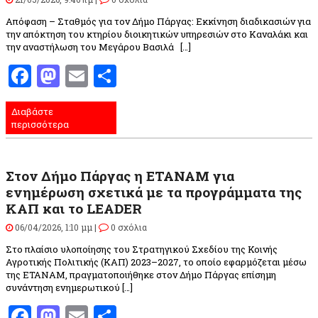
Απόφαση – Σταθμός για τον Δήμο Πάργας: Εκκίνηση διαδικασιών για
την απόκτηση του κτηρίου διοικητικών υπηρεσιών στο Καναλάκι και
την αναστήλωση του Μεγάρου Βασιλά […]
Facebook
Mastodon
Email
Μοιραστείτε
Διαβάστε
περισσότερα
Στον Δήμο Πάργας η ΕΤΑΝΑΜ για
ενημέρωση σχετικά με τα προγράμματα της
ΚΑΠ και το LEADER
06/04/2026, 1:10 μμ |
0 σχόλια
Στο πλαίσιο υλοποίησης του Στρατηγικού Σχεδίου της Κοινής
Αγροτικής Πολιτικής (ΚΑΠ) 2023–2027, το οποίο εφαρμόζεται μέσω
της ΕΤΑΝΑΜ, πραγματοποιήθηκε στον Δήμο Πάργας επίσημη
συνάντηση ενημερωτικού […]
Facebook
Mastodon
Email
Μοιραστείτε