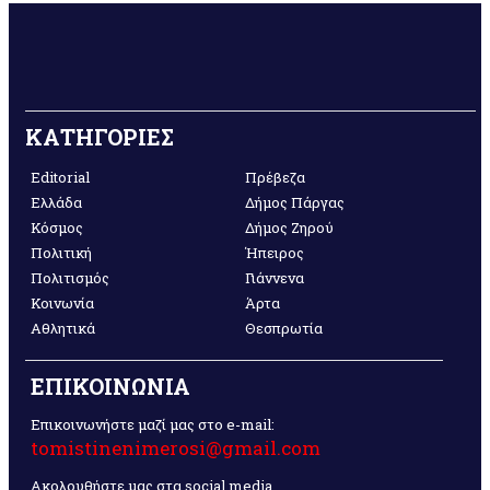
ΚΑΤΗΓΟΡΙΕΣ
Editorial
Πρέβεζα
Ελλάδα
Δήμος Πάργας
Κόσμος
Δήμος Ζηρού
Πολιτική
Ήπειρος
Πολιτισμός
Γιάννενα
Κοινωνία
Άρτα
Αθλητικά
Θεσπρωτία
ΕΠΙΚΟΙΝΩΝΙΑ
Επικοινωνήστε μαζί μας στο e-mail:
tomistinenimerosi@gmail.com
Ακολουθήστε μας στα social media