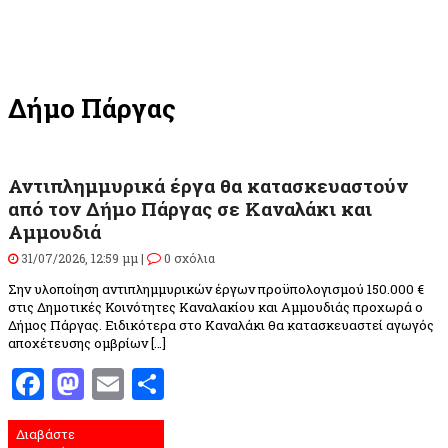
Δήμο Πάργας
Αντιπλημμυρικά έργα θα κατασκευαστούν
από τον Δήμο Πάργας σε Καναλάκι και
Αμμουδιά
31/07/2026, 12:59 μμ |
0 σχόλια
Σην υλοποίηση αντιπλημμυρικών έργων προϋπολογισμού 150.000 €
στις Δημοτικές Κοινότητες Καναλακίου και Αμμουδιάς προχωρά ο
Δήμος Πάργας. Ειδικότερα στο Καναλάκι θα κατασκευαστεί αγωγός
αποχέτευσης ομβρίων […]
Facebook
Mastodon
Email
Μοιραστείτε
Διαβάστε