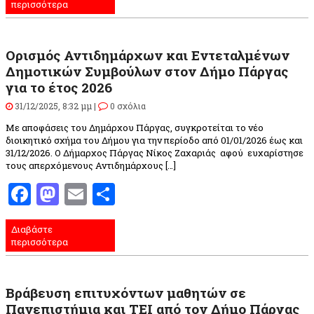
περισσότερα
Ορισμός Αντιδημάρχων και Εντεταλμένων
Δημοτικών Συμβούλων στον Δήμο Πάργας
για το έτος 2026
31/12/2025, 8:32 μμ |
0 σχόλια
Με αποφάσεις του Δημάρχου Πάργας, συγκροτείται το νέο
διοικητικό σχήμα του Δήμου για την περίοδο από 01/01/2026 έως και
31/12/2026. Ο Δήμαρχος Πάργας Νίκος Ζαχαριάς αφού ευχαρίστησε
τους απερχόμενους Αντιδημάρχους […]
Facebook
Mastodon
Email
Μοιραστείτε
Διαβάστε
περισσότερα
Βράβευση επιτυχόντων μαθητών σε
Πανεπιστήμια και ΤΕΙ από τον Δήμο Πάργας