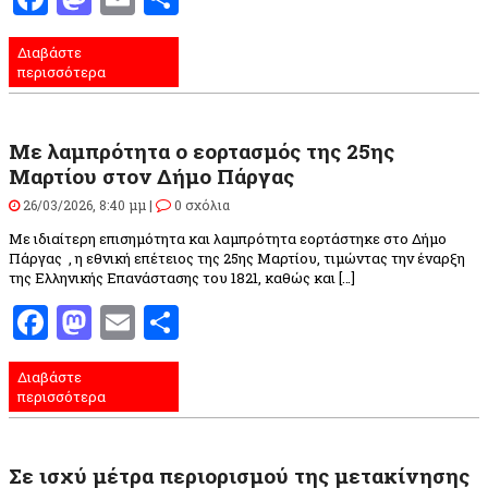
Διαβάστε
περισσότερα
Με λαμπρότητα ο εορτασμός της 25ης
Μαρτίου στον Δήμο Πάργας
26/03/2026, 8:40 μμ |
0 σχόλια
Με ιδιαίτερη επισημότητα και λαμπρότητα εορτάστηκε στο Δήμο
Πάργας , η εθνική επέτειος της 25ης Μαρτίου, τιμώντας την έναρξη
της Ελληνικής Επανάστασης του 1821, καθώς και […]
Facebook
Mastodon
Email
Μοιραστείτε
Διαβάστε
περισσότερα
Σε ισχύ μέτρα περιορισμού της μετακίνησης