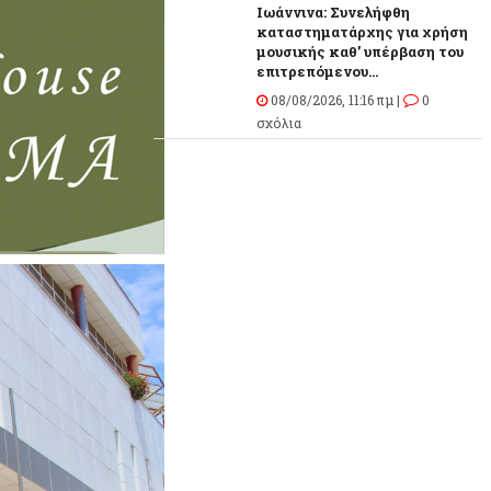
Ιωάννινα: Συνελήφθη
καταστηματάρχης για χρήση
μουσικής καθ’ υπέρβαση του
επιτρεπόμενου...
08/08/2026, 11:16 πμ |
0
σχόλια