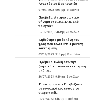
Αναστάσιου Παμπουκίδη
07/08/2026, 6:08 μμ |
0 σχόλια
Πρέβεζα: Αντιρατσιστικό
μήνυμα στο 1ο ΕΠΑΛ, από
μαθητές!
15/10/2015, 7:46 πμ |
20 σχόλια
Κηδεύτηκε με δαπάνη του
γραφείου τελετών: Η μεγάλη
λαϊκή φωνή,...
05/08/2023, 3:15 μμ |
10 σχόλια
Πρέβεζα: Θλίψη από την
ξαφνική και αναπάντεχη φυγή
από τη...
26/07/2023, 9:29 πμ |
1 σχόλιο
Τα εύσημα στον Πρεβεζάνο
αστυνομικό που έσωσε το
μικρό παιδί...
18/07/2023, 6:15 μμ |
1 σχόλιο