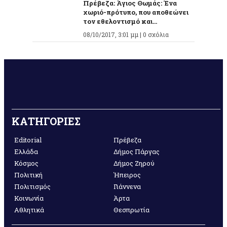
Πρέβεζα: Άγιος Θωμάς: Ένα
χωριό-πρότυπο, που αποθεώνει
τον εθελοντισμό και...
08/10/2017, 3:01 μμ |
0 σχόλια
ΚΑΤΗΓΟΡΙΕΣ
Editorial
Πρέβεζα
Ελλάδα
Δήμος Πάργας
Κόσμος
Δήμος Ζηρού
Πολιτική
Ήπειρος
Πολιτισμός
Γιάννενα
Κοινωνία
Άρτα
Αθλητικά
Θεσπρωτία