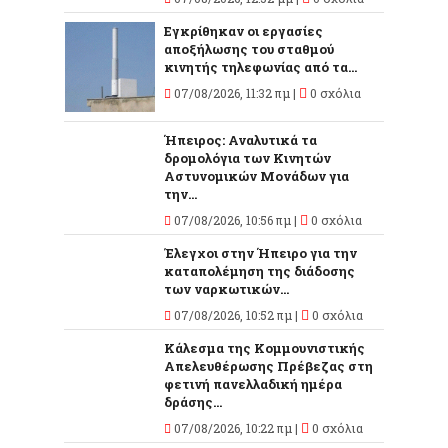
Εγκρίθηκαν οι εργασίες
αποξήλωσης του σταθμού
κινητής τηλεφωνίας από τα...
07/08/2026, 11:32 πμ |
0 σχόλια
Ήπειρος: Αναλυτικά τα
δρομολόγια των Κινητών
Αστυνομικών Μονάδων για
την...
07/08/2026, 10:56 πμ |
0 σχόλια
Έλεγχοι στην Ήπειρο για την
καταπολέμηση της διάδοσης
των ναρκωτικών...
07/08/2026, 10:52 πμ |
0 σχόλια
Κάλεσμα της Κομμουνιστικής
Απελευθέρωσης Πρέβεζας στη
φετινή πανελλαδική ημέρα
δράσης...
07/08/2026, 10:22 πμ |
0 σχόλια