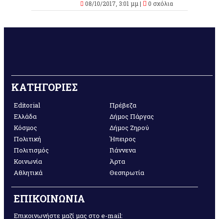
08/10/2017, 3:01 μμ |
0 σχόλια
ΚΑΤΗΓΟΡΙΕΣ
Editorial
Πρέβεζα
Ελλάδα
Δήμος Πάργας
Κόσμος
Δήμος Ζηρού
Πολιτική
Ήπειρος
Πολιτισμός
Γιάννενα
Κοινωνία
Άρτα
Αθλητικά
Θεσπρωτία
ΕΠΙΚΟΙΝΩΝΙΑ
Επικοινωνήστε μαζί μας στο e-mail: