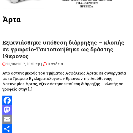
Άρτα
Εξιχνιάσθηκε υπόθεση διάρρηξης – κλοπής
σε γραφείο-Ταυτοποιήθηκε ως δράστης
19χρονος
23/06/2017, 10:51 πμ |
0 σχόλια
Από αστυνομικούς του Τμήματος Ασφάλειας Άρτας σε συνεργασία
με το Γραφείο Εγκληματολογικών Ερευνών της Διεύθυνσης
Αστυνομίας Άρτας, εξιχνιάστηκε υπόθεση διάρρηξης – κλοπής σε
γραφείο στην […]
Facebook
Mastodon
Email