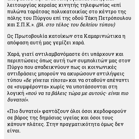
λειτουργίας κεραίας κινητής τηλεφωνίας «
επί
πυλώνα ταράτσας πολυκατοικίας στο κέντρο της
πόλης του Πύργου επί της οδού Τάκη Πετρόπουλου
και Σ.Π.Κ.»
.
(βλ. στο τέλος του δελτίου τύπου)
Ως Πρωτοβουλία κατοίκων στα Καμαρινιώτικα η
απόφαση αυτή μας γεμίζει χαρά.
Χαρά, γιατί αντιλαμβανόμαστε ότι υπάρχουν και
περιπτώσεις όπως αυτή των συμπολιτών μας στον
Πύργο που αναδεικνύουν πως οι κοινωνικές
αντιδράσεις μπορούν να ακυρώσουν αντιλήψεις
τύπου
«δε γίνεται τίποτα»
και να σταθούν απέναντι
σε «συμφέροντα» χωρίς να υποτάσσονται στη
λογική
«πού να τα βάλεις τώρα με αυτούς· είναι πιο
δυνατοί»
.
«Πιο δυνατοί» φαντάζουν όλοι όσοι κερδοφορούν
σε βάρος της δημόσιας υγείας και όσοι τους
κάνουν πλάτες. Στην πραγματικότητα όμως δεν
είναι.