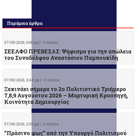
Παρόμοια άρθρα
07/08/2026, 6:08 μμ |
0 σχόλια
ΣΕΕΛΦΟ ΠΡΕΒΕΖΑΣ: Ψήφισμα για την απώλεια
του Συναδέλφου Αναστάσιου Παμπουκίδη
07/08/2026, 2:44 μμ |
0 σχόλια
Ξεκινάει σήμερα το 2ο Πολιτιστικό Τριήμερο
7,8,9 Αυγούστου 2026 – Μαρτυρική Κρυοπηγή,
Κοινότητα Δημιουργίας
07/08/2026, 2:39 μμ |
0 σχόλια
“Πράσινο φως” από την Υπουργό Πολιτισμού