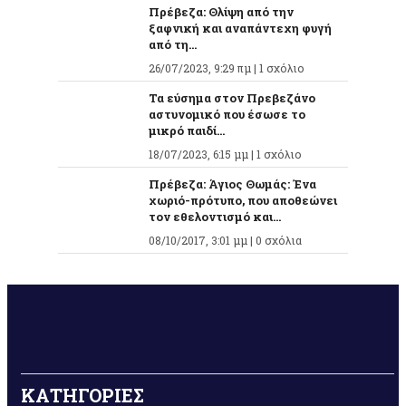
Πρέβεζα: Θλίψη από την
ξαφνική και αναπάντεχη φυγή
από τη...
26/07/2023, 9:29 πμ |
1 σχόλιο
Τα εύσημα στον Πρεβεζάνο
αστυνομικό που έσωσε το
μικρό παιδί...
18/07/2023, 6:15 μμ |
1 σχόλιο
Πρέβεζα: Άγιος Θωμάς: Ένα
χωριό-πρότυπο, που αποθεώνει
τον εθελοντισμό και...
08/10/2017, 3:01 μμ |
0 σχόλια
ΚΑΤΗΓΟΡΙΕΣ