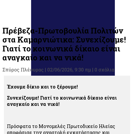
Πρέβεζα-Πρωτοβουλία Πολιτών
στα Καμαρνιώτικα: Συνεχίζουμε!
Γιατί το κοινωνικά δίκαιο είναι
αναγκαίο και να νικά!
Σπύρος Πλέουρας
|
02/06/2026, 9:30 πμ |
0 σχόλια
Έχουμε δίκιο και το ξέρουμε!
Συνεχίζουμε! Γιατί το κοινωνικά δίκαιο είναι
αναγκαίο και να νικά!
Πρόσφατα το Μονομελές Πρωτοδικείο Ηλείας
αποφάσισε την αναστολή εγκατάστασης και