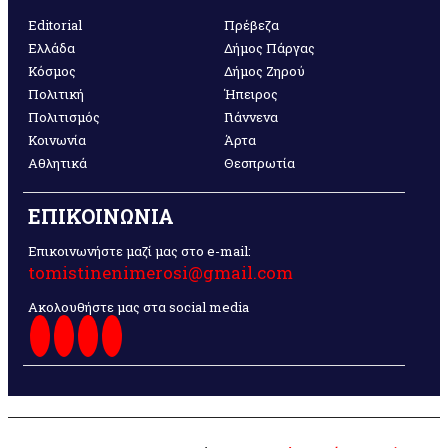
Editorial
Πρέβεζα
Ελλάδα
Δήμος Πάργας
Κόσμος
Δήμος Ζηρού
Πολιτική
Ήπειρος
Πολιτισμός
Γιάννενα
Κοινωνία
Άρτα
Αθλητικά
Θεσπρωτία
ΕΠΙΚΟΙΝΩΝΙΑ
Επικοινωνήστε μαζί μας στο e-mail:
tomistinenimerosi@gmail.com
Ακολουθήστε μας στα social media