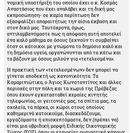
νομική υποστήριξη του οποίου έχει ο κ. Κοσμάς
Αναστάσιος που έχει αναλάβει και τη δική μας
εκπροσώπηση- σε καμία περίπτωση δεν
εξασφαλίζει απαραιτήτως την αίσια έκβαση και
στον δικό μας. Ταυτόχρονα, όμως,
αντιλαμβανόμαστε πως η απόφαση αυτή αποτελεί
ένα καλό μάθημα σε όσους ξεχνούν τι συμβαίνει
όταν οι κάτοικοι με γνώμονα το δημόσιο καλό και
τη δημόσια υγεία, οργανώνονται από τα κάτω και
τα βάζουν με όσους μιλούν για «τετελεσμένα».
Η πρακτική των «τετελεσμένων» δεν μπορεί να
γίνεται αποδεκτή ως κανονικότητα. Τα
Καμαρινιώτικα, ο Άγιος Κωνσταντίνος και άλλες
περιοχές στην πόλη και τα χωριά της Πρέβεζας
όπου έχουν εγκατασταθεί κεραίες κινητής
τηλεφωνίας, οι γειτονιές μας, τα σπίτια μας, τα
σχολεία, τα πάρκα, οι χώροι στους οποίους
καθημερινά κατοικούμε, διασκεδάζουμε,
εργαζόμαστε ή επισκεπτόμαστε, δεν (πρέπει να)
είναι μια υβριδική μορφή Ειδικής Οικονομικής
Ζώνης (ΕΟΖ), όπου οι εταιρείες ουσιαστικά κάνουν