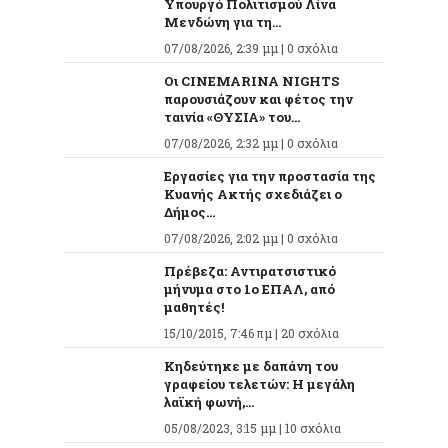
Υπουργό Πολιτισμού Λίνα
Μενδώνη για τη...
07/08/2026, 2:39 μμ |
0 σχόλια
Οι CINEMARINA NIGHTS
παρουσιάζουν και φέτος την
ταινία «ΘΥΣΙΑ» του...
07/08/2026, 2:32 μμ |
0 σχόλια
Εργασίες για την προστασία της
Κυανής Ακτής σχεδιάζει ο
Δήμος...
07/08/2026, 2:02 μμ |
0 σχόλια
Πρέβεζα: Αντιρατσιστικό
μήνυμα στο 1ο ΕΠΑΛ, από
μαθητές!
15/10/2015, 7:46 πμ |
20 σχόλια
Κηδεύτηκε με δαπάνη του
γραφείου τελετών: Η μεγάλη
λαϊκή φωνή,...
05/08/2023, 3:15 μμ |
10 σχόλια