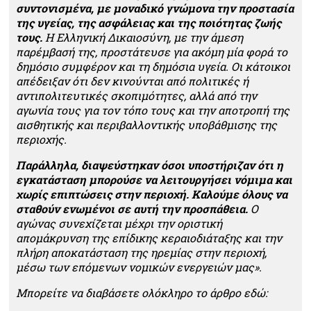
συντονισμένα, με μοναδικό γνώμονα την προστασία
της υγείας, της ασφάλειας και της ποιότητας ζωής
τους.
Η Ελληνική Δικαιοσύνη, με την άμεση
παρέμβασή της, προστάτευσε για ακόμη μία φορά το
δημόσιο συμφέρον και τη δημόσια υγεία. Οι κάτοικοι
απέδειξαν ότι δεν κινούνται από πολιτικές ή
αντιπολιτευτικές σκοπιμότητες, αλλά από την
αγωνία τους για τον τόπο τους και την αποτροπή της
αισθητικής και περιβαλλοντικής υποβάθμισης της
περιοχής.
Παράλληλα, διαψεύστηκαν όσοι υποστήριζαν ότι η
εγκατάσταση μπορούσε να λειτουργήσει νόμιμα και
χωρίς επιπτώσεις στην περιοχή. Καλούμε όλους να
σταθούν ενωμένοι σε αυτή την προσπάθεια.
Ο
αγώνας συνεχίζεται μέχρι την οριστική
απομάκρυνση της επίδικης κεραιοδιάταξης και την
πλήρη αποκατάσταση της ηρεμίας στην περιοχή,
μέσω των επόμενων νομικών ενεργειών μας».
Μπορείτε να διαβάσετε ολόκληρο το άρθρο εδώ: