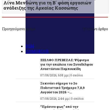
Λίνα Μενδώνη για τη Β΄ φάση εργασιών
ανάδειξης της Αρχαίας Κασσώπης
Προηγούμενο άρθρο
Επόμενο άρθρο
ΡΟΗ
ΔΗΜΟΦΙΛΗ
ΣΕΕΛΦΟ ΠΡΕΒΕΖΑΣ: Ψήφισμα
για την απώλεια του Συναδέλφου
Αναστάσιου Παμπουκίδη
07/08/2026, 6:08 μμ |
0 σχόλια
Ξεκινάει σήμερα το 2ο
Πολιτιστικό Τριήμερο 7,8,9
Αυγούστου 2026 –...
07/08/2026, 2:44 μμ |
0 σχόλια
“Πράσινο φως” από την