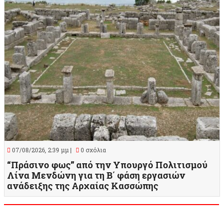
07/08/2026, 2:39 μμ |
0 σχόλια
“Πράσινο φως” από την Υπουργό Πολιτισμού
Λίνα Μενδώνη για τη Β΄ φάση εργασιών
ανάδειξης της Αρχαίας Κασσώπης