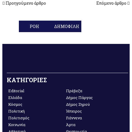
Προηγούμενο άρθρο
Επόμενο άρθρο
ΡΟΗ
ΔΗΜΟΦΙΛΗ
ΚΑΤΗΓΟΡΙΕΣ
Editorial
Πρέβεζα
Ελλάδα
Δήμος Πάργας
Κόσμος
Δήμος Ζηρού
Πολιτική
Ήπειρος
Πολιτισμός
Γιάννενα
Κοινωνία
Άρτα
Αθλητικά
Θεσπρωτία