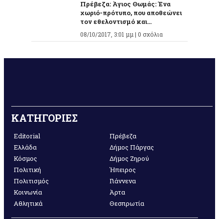
Πρέβεζα: Άγιος Θωμάς: Ένα
χωριό-πρότυπο, που αποθεώνει
τον εθελοντισμό και...
08/10/2017, 3:01 μμ |
0 σχόλια
ΚΑΤΗΓΟΡΙΕΣ
Editorial
Πρέβεζα
Ελλάδα
Δήμος Πάργας
Κόσμος
Δήμος Ζηρού
Πολιτική
Ήπειρος
Πολιτισμός
Γιάννενα
Κοινωνία
Άρτα
Αθλητικά
Θεσπρωτία