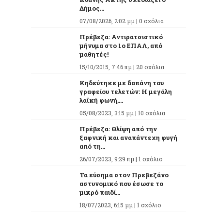
Δήμος...
07/08/2026, 2:02 μμ |
0 σχόλια
Πρέβεζα: Αντιρατσιστικό
μήνυμα στο 1ο ΕΠΑΛ, από
μαθητές!
15/10/2015, 7:46 πμ |
20 σχόλια
Κηδεύτηκε με δαπάνη του
γραφείου τελετών: Η μεγάλη
λαϊκή φωνή,...
05/08/2023, 3:15 μμ |
10 σχόλια
Πρέβεζα: Θλίψη από την
ξαφνική και αναπάντεχη φυγή
από τη...
26/07/2023, 9:29 πμ |
1 σχόλιο
Τα εύσημα στον Πρεβεζάνο
αστυνομικό που έσωσε το
μικρό παιδί...
18/07/2023, 6:15 μμ |
1 σχόλιο