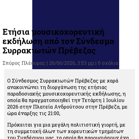
Ετήσια μουσικοχορευτική
εκδήλωση από τον Σύνδεσμο
Συρρακιωτών Πρέβεζας
Σπύρος Πλέουρας
|
26/06/2026, 3:53 μμ |
0 σχόλια
Ο Σύνδεσμος Συρρακιωτών Πρέβεζας με χαρά
ανακοινώνει τη διοργάνωση της ετήσιας
παραδοσιακής μουσικοχορευτικής εκδήλωσης, η
οποία θα πραγματοποιηθεί την Τετάρτη 1 Ιουλίου
2026 στην Πλατεία Ανδρούτσου στην Πρέβεζα, με
ώρα έναρξης τις 21:00,
Πρόκειται για μια μεγάλη πολιτιστική γιορτή, με
τη συμμετοχή όλων των χορευτικών τμημάτων
του Συνδέσμου μας, τα οποία θα παρουσιάσουν ένα