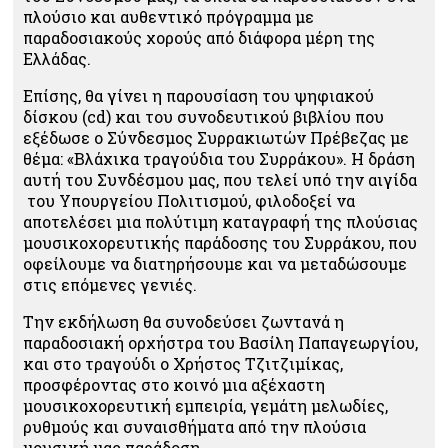
πλούσιο και αυθεντικό πρόγραμμα με
παραδοσιακούς χορούς από διάφορα μέρη της
Ελλάδας.
Επίσης, θα γίνει η παρουσίαση του ψηφιακού
δίσκου (cd) και του συνοδευτικού βιβλίου που
εξέδωσε ο Σύνδεσμος Συρρακιωτών Πρέβεζας με
θέμα: «Βλάχικα τραγούδια του Συρράκου». Η δράση
αυτή του Συνδέσμου μας, που τελεί υπό την αιγίδα
του Υπουργείου Πολιτισμού, φιλοδοξεί να
αποτελέσει μια πολύτιμη καταγραφή της πλούσιας
μουσικοχορευτικής παράδοσης του Συρράκου, που
οφείλουμε να διατηρήσουμε και να μεταδώσουμε
στις επόμενες γενιές.
Την εκδήλωση θα συνοδεύσει ζωντανά η
παραδοσιακή ορχήστρα του Βασίλη Παπαγεωργίου,
και στο τραγούδι ο Χρήστος Τζιτζιμίκας,
προσφέροντας στο κοινό μια αξέχαστη
μουσικοχορευτική εμπειρία, γεμάτη μελωδίες,
ρυθμούς και συναισθήματα από την πλούσια
μουσική μας παράδοση.