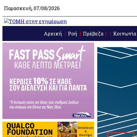
Παρασκευή, 07/08/2026
Αρχική
Ροή
Πρέβεζα
Κοινωνία