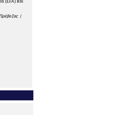
on (EFA) και
 Πρέβεζας |