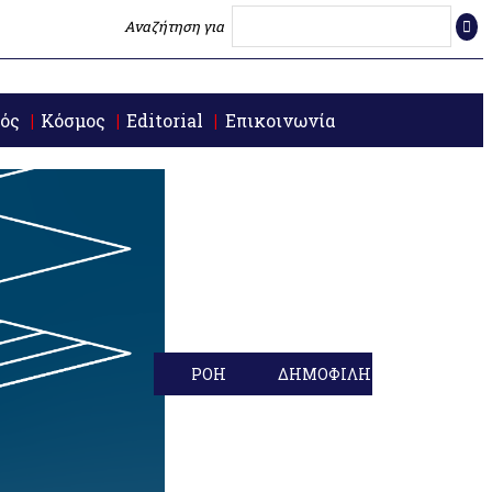
Αναζήτηση για
ός
Κόσμος
Editorial
Επικοινωνία
ΡΟΗ
ΔΗΜΟΦΙΛΗ