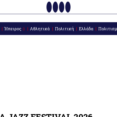
Ήπειρος
Αθλητικά
Πολιτική
Ελλάδα
Πολιτισμ
A JAZZ FESTIVAL 2026