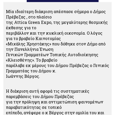
Μία ιδιαίτερη διάκριση απέσπασε σήμερα ο Δήμος
Πρέβεζας , στο πλαίσιο
της Attica Green Expo, της μεγαλύτερης θεσμικής
έκθεσης για το
περιβάλλον και την κυκλική οικονομία. Ο λόγος
για το βραβείο Καινοτομίας
«Μιχάλης Χρηστάκης» που δόθηκε στον Δήμο από
την Πανελλήνια Ένωση
Γενικών Γραμματέων Τοπικής Αυτοδιοίκησης
«Κλεισθένης». Το βραβείο
παρέλαβε εκ μέρους του Δήμου Πρέβεζας ο Γενικός
Γραμματέας του Δήμου κ.
Ιωάννης Βέργος.
Η διάκριση αυτή αφορά τις συστηματικές
παρεμβάσεις του Δήμου Πρέβεζας
για την πρόληψη και αντιμετώπιση φαινομένων
παραβατικότητας σε τοπικό
επίπεδο, ανέφερε ο κ Βέργος στην ομιλία του και