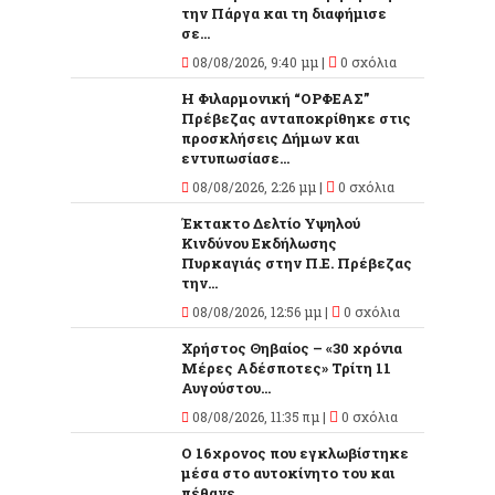
την Πάργα και τη διαφήμισε
σε...
08/08/2026, 9:40 μμ |
0 σχόλια
Η Φιλαρμονική “ΟΡΦΕΑΣ”
Πρέβεζας ανταποκρίθηκε στις
προσκλήσεις Δήμων και
εντυπωσίασε...
08/08/2026, 2:26 μμ |
0 σχόλια
Έκτακτο Δελτίο Υψηλού
Κινδύνου Εκδήλωσης
Πυρκαγιάς στην Π.Ε. Πρέβεζας
την...
08/08/2026, 12:56 μμ |
0 σχόλια
Χρήστος Θηβαίος – «30 χρόνια
Μέρες Αδέσποτες» Τρίτη 11
Αυγούστου...
08/08/2026, 11:35 πμ |
0 σχόλια
O 16χρονος που εγκλωβίστηκε
μέσα στο αυτοκίνητο του και
πέθανε...