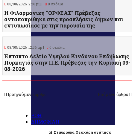
08/08/2026, 2:26 μμ |
0 σχόλια
Η Φιλαρμονική “ΟΡΦΕΑΣ” Πρέβεζας
ανταποκρίθηκε στις προσκλήσεις Δήμων και
εντυπωσίασε με την παρουσία της
08/08/2026, 12:56 μμ |
0 σχόλια
Έκτακτο Δελτίο Υψηλού Κινδύνου Εκδήλωσης
Πυρκαγιάς στην Π.Ε. Πρέβεζας την Κυριακή 09-
08-2026
Προηγούμενο άρθρο
Επόμενο άρθρο
ΡΟΗ
ΔΗΜΟΦΙΛΗ
Η Σταυρούλα Θεοχάρη αγάπησε