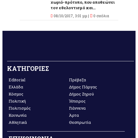
χωριό-πρότυπο, που αποθεώνει
τον εθελοντισμό και...
08/10/2017, 3:01 μμ |
0 σχόλια
ΚΑΤΗΓΟΡΙΕΣ
Editorial
Πρέβεζα
Ελλάδα
Δήμος Πάργας
Κόσμος
Δήμος Ζηρού
Πολιτική
Ήπειρος
Πολιτισμός
Γιάννενα
Κοινωνία
Άρτα
Αθλητικά
Θεσπρωτία