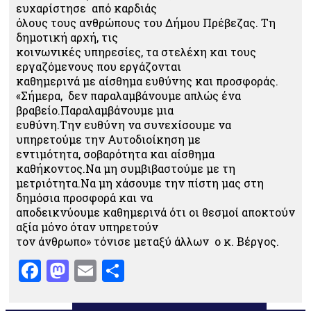
ευχαρίστησε από καρδιάς
όλους τους ανθρώπους του Δήμου Πρέβεζας. Τη
δημοτική αρχή, τις
κοινωνικές υπηρεσίες, τα στελέχη και τους
εργαζόμενους που εργάζονται
καθημερινά με αίσθημα ευθύνης και προσφοράς.
«Σήμερα, δεν παραλαμβάνουμε απλώς ένα
βραβείο.Παραλαμβάνουμε μια
ευθύνη.Την ευθύνη να συνεχίσουμε να
υπηρετούμε την Αυτοδιοίκηση με
εντιμότητα, σοβαρότητα και αίσθημα
καθήκοντος.Να μη συμβιβαστούμε με τη
μετριότητα.Να μη χάσουμε την πίστη μας στη
δημόσια προσφορά και να
αποδεικνύουμε καθημερινά ότι οι θεσμοί αποκτούν
αξία μόνο όταν υπηρετούν
τον άνθρωπο» τόνισε μεταξύ άλλων ο κ. Βέργος.
Facebook
Mastodon
Email
Μοιραστείτε