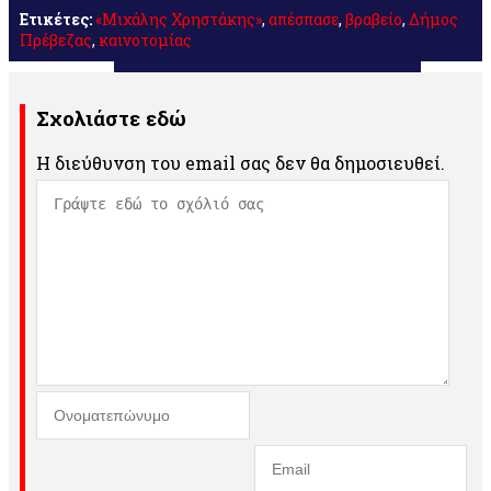
Ετικέτες:
«Μιχάλης Χρηστάκης»
,
απέσπασε
,
βραβείο
,
Δήμος
Πρέβεζας
,
καινοτομίας
Σχολιάστε εδώ
Η διεύθυνση του email σας δεν θα δημοσιευθεί.