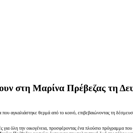
ουν στη Μαρίνα Πρέβεζας τη Δευ
 που αγκαλιάστηκε θερμά από το κοινό, επιβεβαιώνοντας τη δέσμευσ
ς για όλη την οικογένεια, προσφέροντας ένα πλούσιο πρόγραμμα που 