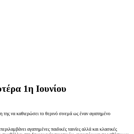
τέρα 1η Ιουνίου
η της να καθιερώσει το θερινό σινεμά ως έναν αγαπημένο
περιλαμβάνει αγαπημένες παιδικές ταινίες αλλά και κλασικές