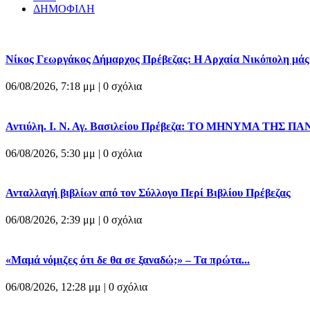
ΔΗΜΟΦΙΛΗ
Νίκος Γεωργάκος Δήμαρχος Πρέβεζας: Η Αρχαία Νικόπολη μάς δε
06/08/2026, 7:18 μμ |
0 σχόλια
Αντιύλη. Ι. Ν. Αγ. Βασιλείου Πρέβεζα: ΤΟ ΜΗΝΥΜΑ ΤΗΣ ΠΑ
06/08/2026, 5:30 μμ |
0 σχόλια
Ανταλλαγή βιβλίων από τον Σύλλογο Περί Βιβλίου Πρέβεζας
06/08/2026, 2:39 μμ |
0 σχόλια
«Μαμά νόμιζες ότι δε θα σε ξαναδώ;» – Τα πρώτα...
06/08/2026, 12:28 μμ |
0 σχόλια