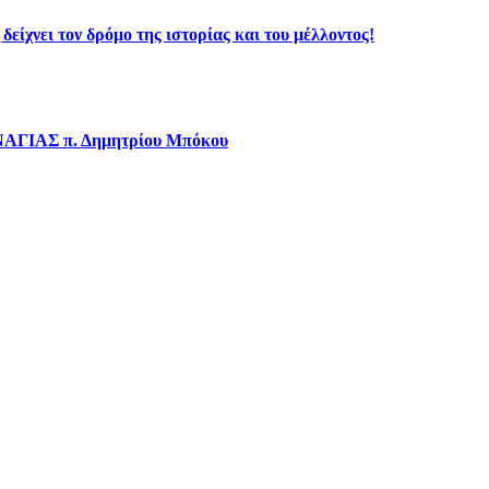
ίχνει τον δρόμο της ιστορίας και του μέλλοντος!
ΝΑΓΙΑΣ π. Δημητρίου Μπόκου