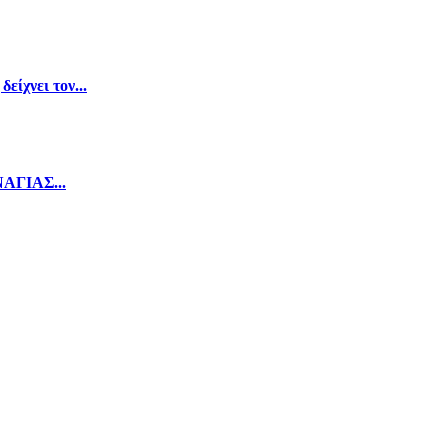
ίχνει τον...
ΝΑΓΙΑΣ...