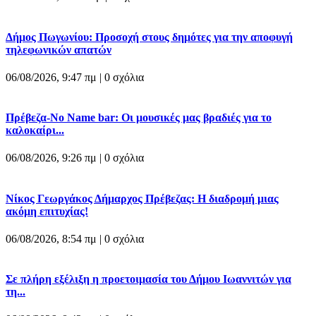
Δήμος Πωγωνίου: Προσοχή στους δημότες για την αποφυγή
τηλεφωνικών απατών
06/08/2026, 9:47 πμ |
0 σχόλια
Πρέβεζα-No Name bar: Οι μουσικές μας βραδιές για το
καλοκαίρι...
06/08/2026, 9:26 πμ |
0 σχόλια
Νίκος Γεωργάκος Δήμαρχος Πρέβεζας: Η διαδρομή μιας
ακόμη επιτυχίας!
06/08/2026, 8:54 πμ |
0 σχόλια
Σε πλήρη εξέλιξη η προετοιμασία του Δήμου Ιωαννιτών για
τη...