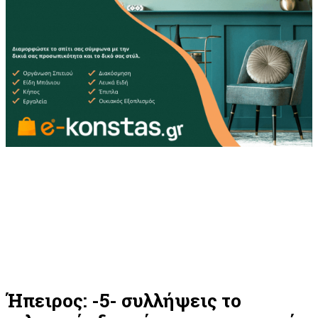
Ήπειρος: -5- συλλήψεις το