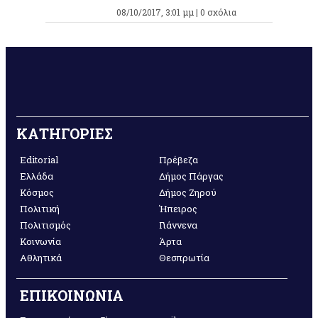
08/10/2017, 3:01 μμ |
0 σχόλια
ΚΑΤΗΓΟΡΙΕΣ
Editorial
Πρέβεζα
Ελλάδα
Δήμος Πάργας
Κόσμος
Δήμος Ζηρού
Πολιτική
Ήπειρος
Πολιτισμός
Γιάννενα
Κοινωνία
Άρτα
Αθλητικά
Θεσπρωτία
ΕΠΙΚΟΙΝΩΝΙΑ