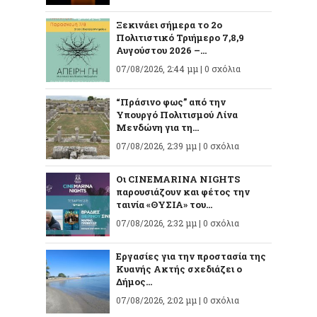
Ξεκινάει σήμερα το 2ο
Πολιτιστικό Τριήμερο 7,8,9
Αυγούστου 2026 –...
07/08/2026, 2:44 μμ |
0 σχόλια
“Πράσινο φως” από την
Υπουργό Πολιτισμού Λίνα
Μενδώνη για τη...
07/08/2026, 2:39 μμ |
0 σχόλια
Οι CINEMARINA NIGHTS
παρουσιάζουν και φέτος την
ταινία «ΘΥΣΙΑ» του...
07/08/2026, 2:32 μμ |
0 σχόλια
Εργασίες για την προστασία της
Κυανής Ακτής σχεδιάζει ο
Δήμος...
07/08/2026, 2:02 μμ |
0 σχόλια