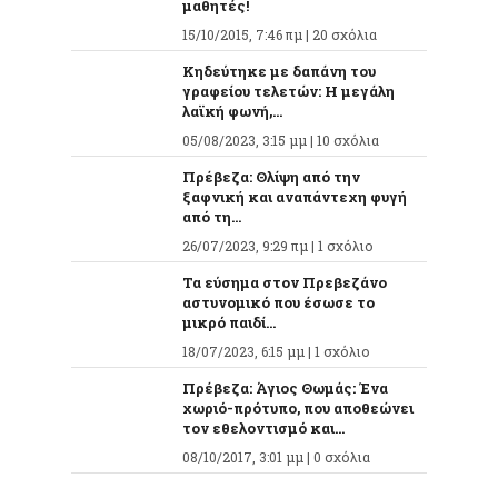
μαθητές!
15/10/2015, 7:46 πμ |
20 σχόλια
Κηδεύτηκε με δαπάνη του
γραφείου τελετών: Η μεγάλη
λαϊκή φωνή,...
05/08/2023, 3:15 μμ |
10 σχόλια
Πρέβεζα: Θλίψη από την
ξαφνική και αναπάντεχη φυγή
από τη...
26/07/2023, 9:29 πμ |
1 σχόλιο
Τα εύσημα στον Πρεβεζάνο
αστυνομικό που έσωσε το
μικρό παιδί...
18/07/2023, 6:15 μμ |
1 σχόλιο
Πρέβεζα: Άγιος Θωμάς: Ένα
χωριό-πρότυπο, που αποθεώνει
τον εθελοντισμό και...
08/10/2017, 3:01 μμ |
0 σχόλια