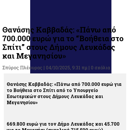
Θανάσης Καββαδάς: «Πάνω από
700.000 ευρώ για το “Βοήθεια στο
Σπίτι” στους Δήμους Λευκάδας
και Μεγανησίου»
Σπύρος Πλέουρας
|
04/10/2025, 9:31 πμ |
0 σχόλια
Θανάσης Καββαδάς: «Πάνω από 700.000 ευρώ για
το Βοήθεια στο Σπίτι από το Υπουργείο
Εσωτερικών στους Δήμους Λευκάδας και
Μεγανησίου»
669.800 ευρώ για τον Δήμο Λευκάδας και 45.700
για το Μεγανήσι (συνολικά 715.500 ευρώ)