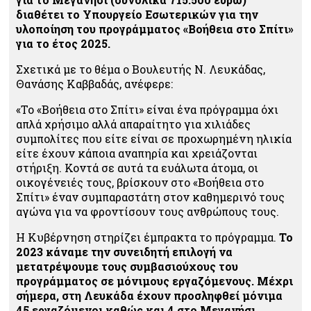
διαθέτει το Υπουργείο Εσωτερικών για την
υλοποίηση του προγράμματος «Βοήθεια στο Σπίτι»
για το έτος 2025.
Σχετικά με το θέμα ο Βουλευτής Ν. Λευκάδας,
Θανάσης Καββαδάς, ανέφερε:
«Το «Βοήθεια στο Σπίτι» είναι ένα πρόγραμμα όχι
απλά χρήσιμο αλλά απαραίτητο για χιλιάδες
συμπολίτες που είτε είναι σε προχωρημένη ηλικία
είτε έχουν κάποια αναπηρία και χρειάζονται
στήριξη. Κοντά σε αυτά τα ευάλωτα άτομα, οι
οικογένειές τους, βρίσκουν στο «Βοήθεια στο
Σπίτι» έναν συμπαραστάτη στον καθημερινό τους
αγώνα για να φροντίσουν τους ανθρώπους τους.
Η Κυβέρνηση στηρίζει έμπρακτα το πρόγραμμα.
Το
2023 κάναμε την συνειδητή επιλογή να
μετατρέψουμε τους συμβασιούχους του
προγράμματος σε μόνιμους εργαζόμενους. Μέχρι
σήμερα, στη Λευκάδα έχουν προσληφθεί μόνιμα
45 εργαζόμενοι καθώς και 4 στο Μεγανήσι.