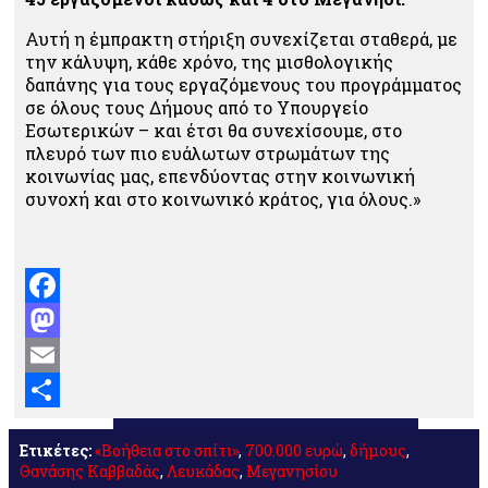
Αυτή η έμπρακτη στήριξη συνεχίζεται σταθερά, με
την κάλυψη, κάθε χρόνο, της μισθολογικής
δαπάνης για τους εργαζόμενους του προγράμματος
σε όλους τους Δήμους από το Υπουργείο
Εσωτερικών – και έτσι θα συνεχίσουμε, στο
πλευρό των πιο ευάλωτων στρωμάτων της
κοινωνίας μας, επενδύοντας στην κοινωνική
συνοχή και στο κοινωνικό κράτος, για όλους.»
Facebook
Mastodon
Email
Μοιραστείτε
Ετικέτες:
«Βοήθεια στο σπίτι»
,
700.000 ευρώ
,
δήμους
,
Θανάσης Καββαδάς
,
Λευκάδας
,
Μεγανησίου