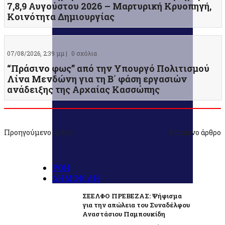
7,8,9 Αυγούστου 2026 – Μαρτυρική Κρυοπηγή,
Κοινότητα Δημιουργίας
07/08/2026, 2:39 μμ |
0 σχόλια
“Πράσινο φως” από την Υπουργό Πολιτισμού
Λίνα Μενδώνη για τη Β΄ φάση εργασιών
ανάδειξης της Αρχαίας Κασσώπης
Προηγούμενο άρθρο
Επόμενο άρθρο
ΡΟΗ
ΔΗΜΟΦΙΛΗ
ΣΕΕΛΦΟ ΠΡΕΒΕΖΑΣ: Ψήφισμα
για την απώλεια του Συναδέλφου
Αναστάσιου Παμπουκίδη