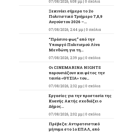
07/08/2026, 6:08 μμ |
0 σχόλια
Ξεκινάει σήμερα το 2ο
Πολιτιστικό Τριήμερο 7,8,9
Αυγούστου 2026 –...
07/08/2026, 2:44 μμ |
0 σχόλια
“Πράσινο φως” από την
Υπουργό Πολιτισμού Λίνα
Μενδώνη για τη...
07/08/2026, 2:39 μμ |
0 σχόλια
Οι CINEMARINA NIGHTS
παρουσιάζουν και φέτος την
ταινία «ΘΥΣΙΑ» του...
07/08/2026, 2:32 μμ |
0 σχόλια
Εργασίες για την προστασία της
Κυανής Ακτής σχεδιάζει ο
Δήμος...
07/08/2026, 2:02 μμ |
0 σχόλια
Πρέβεζα: Αντιρατσιστικό
μήνυμα στο 1ο ΕΠΑΛ, από