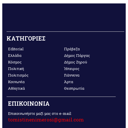
ΚΑΤΗΓΟΡΙΕΣ
Editorial
Πρέβεζα
Ελλάδα
Δήμος Πάργας
Κόσμος
Δήμος Ζηρού
Πολιτική
Ήπειρος
Πολιτισμός
Γιάννενα
Κοινωνία
Άρτα
Αθλητικά
Θεσπρωτία
ΕΠΙΚΟΙΝΩΝΙΑ
Επικοινωνήστε μαζί μας στο e-mail:
tomistinenimerosi@gmail.com