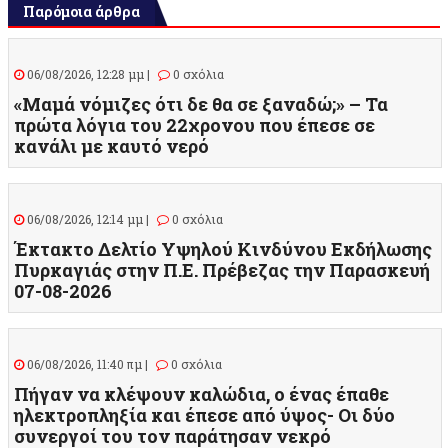
Παρόμοια άρθρα
06/08/2026, 12:28 μμ |
0 σχόλια
«Μαμά νόμιζες ότι δε θα σε ξαναδώ;» – Τα
πρώτα λόγια του 22χρονου που έπεσε σε
κανάλι με καυτό νερό
06/08/2026, 12:14 μμ |
0 σχόλια
Έκτακτο Δελτίο Υψηλού Κινδύνου Εκδήλωσης
Πυρκαγιάς στην Π.Ε. Πρέβεζας την Παρασκευή
07-08-2026
06/08/2026, 11:40 πμ |
0 σχόλια
Πήγαν να κλέψουν καλώδια, ο ένας έπαθε
ηλεκτροπληξία και έπεσε από ύψος- Οι δύο
συνεργοί του τον παράτησαν νεκρό