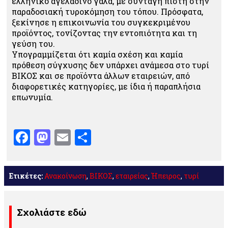
ελληνικό αγελαδινό γάλα, με συνταγή πιστή στην
παραδοσιακή τυροκόμηση του τόπου. Πρόσφατα,
ξεκίνησε η επικοινωνία του συγκεκριμένου
προϊόντος, τονίζοντας την εντοπιότητα και τη
γεύση του.
Υπογραμμίζεται ότι καμία σχέση και καμία
πρόθεση σύγχυσης δεν υπάρχει ανάμεσα στο τυρί
ΒΙΚΟΣ και σε προϊόντα άλλων εταιρειών, από
διαφορετικές κατηγορίες, με ίδια ή παραπλήσια
επωνυμία.
Facebook
Mastodon
Email
Μοιραστείτε
Ετικέτες:
Ανακοίνωση
,
ΒΙΚΟΣ
,
εταιρείας
,
Ήπειρος
,
τυρί
Σχολιάστε εδώ