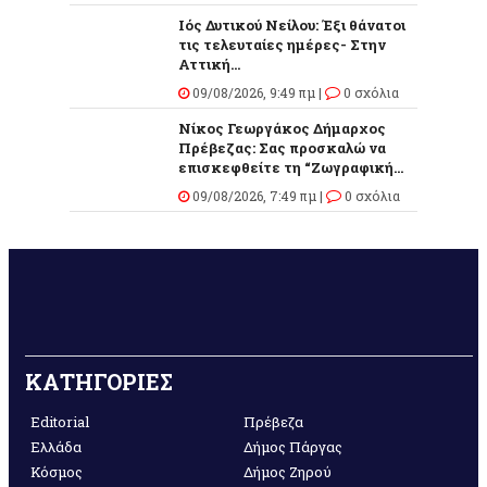
Ιός Δυτικού Νείλου: Έξι θάνατοι
τις τελευταίες ημέρες- Στην
Αττική...
09/08/2026, 9:49 πμ |
0 σχόλια
Νίκος Γεωργάκος Δήμαρχος
Πρέβεζας: Σας προσκαλώ να
επισκεφθείτε τη “Ζωγραφική...
09/08/2026, 7:49 πμ |
0 σχόλια
ΚΑΤΗΓΟΡΙΕΣ
Editorial
Πρέβεζα
Ελλάδα
Δήμος Πάργας
Κόσμος
Δήμος Ζηρού