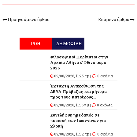
Προηγούμενο άρθρο
Επόμενο άρθρο
ΡΟΗ
ΔΗΜΟΦΙΛΗ
Φιλοσοφικοί Περίπατοι στην
Αρχαία Αθήνα // Φθινόπωρο
2026
09/08/2026, 11:25 πμ |
0 σχόλια
Έκτακτη Ανακοίνωση της
ΔΕΥΑ Πρέβεζας και μήνυμα
προς τους κατοίκους...
09/08/2026, 11:06 πμ |
0 σχόλια
Συνελήφθη ημεδαπός σε
περιοχή των Ιωαννίνων για
κλοπή
09/08/2026, 11:02 πμ |
0 σχόλια