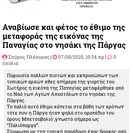
Αναβίωσε και φέτος το έθιμο της
μεταφοράς της εικόνας της
Παναγίας στο νησάκι της Πάργας
Σπύρος Πλέουρας
|
07/08/2025, 10:34 πμ |
0
σχόλια
Παρουσία πολλών πιστών και εκπροσώπων των
τοπικών αρχών χθες ανήμερα της γιορτής του
Σωτήρος η εικόνα της Παναγίας μεταφέρθηκε από
το Ναό των Αγίων Αποστόλων στο νησάκι της
Πάργας.
Το παλιό αυτό έθιμο χάνεται στα βάθη των χρόνων
τότε που η Πάργα ήταν ψηλά στο οροπέδιο του
όρους Μπετσοβολιό ,γνωστό σήμερα ως
“Παλιόπαργα”.
Σύμφωνα με την τοπική παράδοση ένας βοσκός από