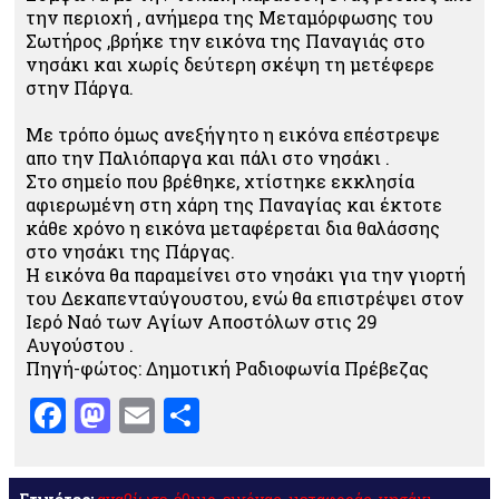
την περιοχή , ανήμερα της Μεταμόρφωσης του
Σωτήρος ,βρήκε την εικόνα της Παναγιάς στο
νησάκι και χωρίς δεύτερη σκέψη τη μετέφερε
στην Πάργα.
Με τρόπο όμως ανεξήγητο η εικόνα επέστρεψε
απο την Παλιόπαργα και πάλι στο νησάκι .
Στο σημείο που βρέθηκε, χτίστηκε εκκλησία
αφιερωμένη στη χάρη της Παναγίας και έκτοτε
κάθε χρόνο η εικόνα μεταφέρεται δια θαλάσσης
στο νησάκι της Πάργας.
Η εικόνα θα παραμείνει στο νησάκι για την γιορτή
του Δεκαπενταύγουστου, ενώ θα επιστρέψει στον
Ιερό Ναό των Αγίων Αποστόλων στις 29
Αυγούστου .
Πηγή-φώτος: Δημοτική Ραδιοφωνία Πρέβεζας
Facebook
Mastodon
Email
Μοιραστείτε