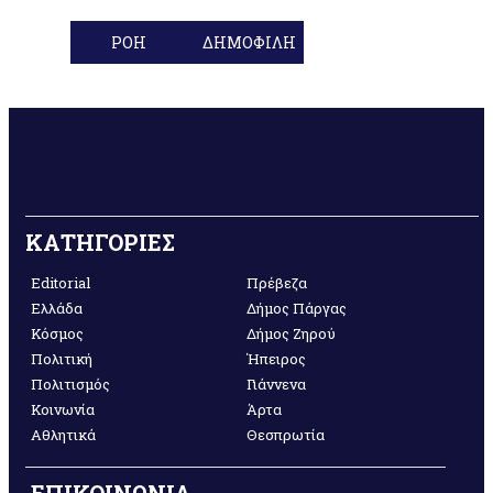
ΡΟΗ
ΔΗΜΟΦΙΛΗ
ΚΑΤΗΓΟΡΙΕΣ
Editorial
Πρέβεζα
Ελλάδα
Δήμος Πάργας
Κόσμος
Δήμος Ζηρού
Πολιτική
Ήπειρος
Πολιτισμός
Γιάννενα
Κοινωνία
Άρτα
Αθλητικά
Θεσπρωτία
ΕΠΙΚΟΙΝΩΝΙΑ