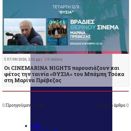
07/08/2026, 2:32 μμ |
0 σχόλια
Οι CINEMARINA NIGHTS παρουσιάζουν και
φέτος την ταινία «ΘΥΣΙΑ» του Μπάμπη Τσόκα
στη Μαρίνα Πρέβεζας
Προηγούμενο άρθρο
Επόμενο άρθρο
ΡΟΗ