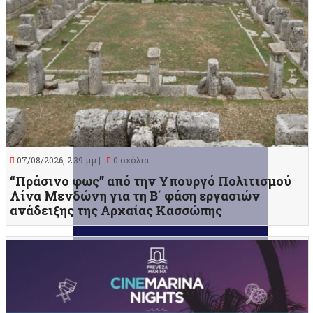
07/08/2026, 2:39 μμ |
0 σχόλια
“Πράσινο φως” από την Υπουργό Πολιτισμού
Λίνα Μενδώνη για τη Β΄ φάση εργασιών
ανάδειξης της Αρχαίας Κασσώπης