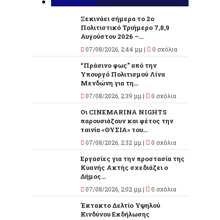
ΔΗΜΟΦΙΛΗ
Ξεκινάει σήμερα το 2ο
Πολιτιστικό Τριήμερο 7,8,9
Αυγούστου 2026 –...
07/08/2026, 2:44 μμ |
0 σχόλια
“Πράσινο φως” από την
Υπουργό Πολιτισμού Λίνα
Μενδώνη για τη...
07/08/2026, 2:39 μμ |
0 σχόλια
Οι CINEMARINA NIGHTS
παρουσιάζουν και φέτος την
ταινία «ΘΥΣΙΑ» του...
07/08/2026, 2:32 μμ |
0 σχόλια
Εργασίες για την προστασία της
Κυανής Ακτής σχεδιάζει ο
Δήμος...
07/08/2026, 2:02 μμ |
0 σχόλια
Έκτακτο Δελτίο Υψηλού
Κινδύνου Εκδήλωσης