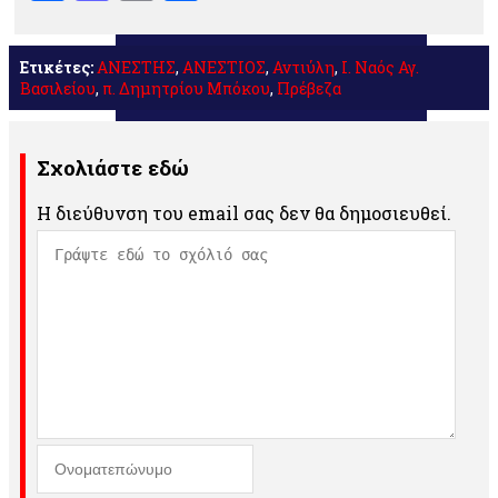
Ετικέτες:
ΑΝΕΣΤΗΣ
,
ΑΝΕΣΤΙΟΣ
,
Αντιύλη
,
Ι. Ναός Αγ.
Βασιλείου
,
π. Δημητρίου Μπόκου
,
Πρέβεζα
Σχολιάστε εδώ
Η διεύθυνση του email σας δεν θα δημοσιευθεί.