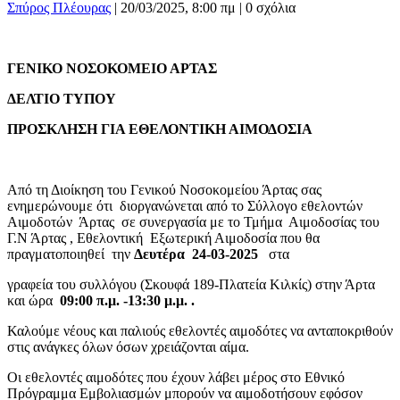
Σπύρος Πλέουρας
|
20/03/2025, 8:00 πμ |
0 σχόλια
ΓΕΝΙΚΟ ΝΟΣΟΚΟΜΕΙΟ ΑΡΤΑΣ
ΔΕΛΤΙΟ ΤΥΠΟΥ
ΠΡΟΣΚΛΗΣΗ ΓΙΑ ΕΘΕΛΟΝΤΙΚΗ ΑΙΜΟΔΟΣΙΑ
Από τη Διοίκηση του Γενικού Νοσοκομείου Άρτας σας
ενημερώνουμε ότι διοργανώνεται από το Σύλλογο εθελοντών
Αιμοδοτών Άρτας σε συνεργασία με το Τμήμα Αιμοδοσίας του
Γ.Ν Άρτας , Εθελοντική Εξωτερική Αιμοδοσία που θα
πραγματοποιηθεί την
Δευτέρα 24-03-2025
στα
γραφεία του συλλόγου (Σκουφά 189-Πλατεία Κιλκίς) στην Άρτα
και ώρα
09:00 π.μ. -13:30 μ.μ. .
Καλούμε νέους και παλιούς εθελοντές αιμοδότες να ανταποκριθούν
στις ανάγκες όλων όσων χρειάζονται αίμα.
Οι εθελοντές αιμοδότες που έχουν λάβει μέρος στο Εθνικό
Πρόγραμμα Εμβολιασμών μπορούν να αιμοδοτήσουν εφόσον