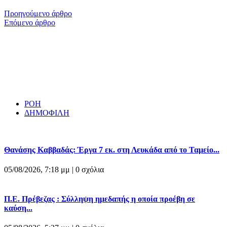
Προηγούμενο άρθρο
Επόμενο άρθρο
ΡΟΗ
ΔΗΜΟΦΙΛΗ
Θανάσης Καββαδάς: Έργα 7 εκ. στη Λευκάδα από το Ταμείο...
05/08/2026, 7:18 μμ |
0 σχόλια
Π.Ε. Πρέβεζας : Σύλληψη ημεδαπής η οποία προέβη σε
καύση...