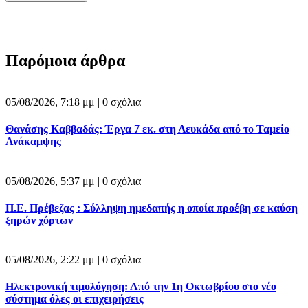
Παρόμοια άρθρα
05/08/2026, 7:18 μμ |
0 σχόλια
Θανάσης Καββαδάς: Έργα 7 εκ. στη Λευκάδα από το Ταμείο
Ανάκαμψης
05/08/2026, 5:37 μμ |
0 σχόλια
Π.Ε. Πρέβεζας : Σύλληψη ημεδαπής η οποία προέβη σε καύση
ξηρών χόρτων
05/08/2026, 2:22 μμ |
0 σχόλια
Ηλεκτρονική τιμολόγηση: Από την 1η Οκτωβρίου στο νέο
σύστημα όλες οι επιχειρήσεις