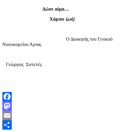
Δώσε αίμα…
Χάρισε ζωή!
Ο Διοικητής του Γενικού
Νοσοκομείου Άρτας
Γεώργιος Σιντελές
Facebook
Mastodon
Email