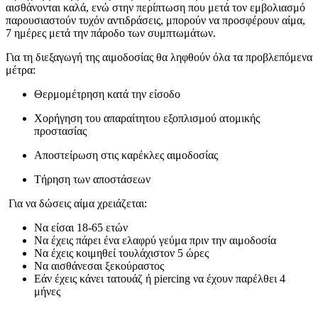
αισθάνονται καλά, ενώ στην περίπτωση που μετά τον εμβολιασμό
παρουσιαστούν τυχόν αντιδράσεις, μπορούν να προσφέρουν αίμα,
7 ημέρες μετά την πάροδο των συμπτωμάτων.
Για τη διεξαγωγή της αιμοδοσίας θα ληφθούν όλα τα προβλεπόμενα
μέτρα:
Θερμομέτρηση κατά την είσοδο
Χορήγηση του απαραίτητου εξοπλισμού ατομικής
προστασίας
Αποστείρωση στις καρέκλες αιμοδοσίας
Τήρηση των αποστάσεων
Για να δώσεις αίμα χρειάζεται:
Να είσαι 18-65 ετών
Να έχεις πάρει ένα ελαφρύ γεύμα πριν την αιμοδοσία
Να έχεις κοιμηθεί τουλάχιστον 5 ώρες
Να αισθάνεσαι ξεκούραστος
Εάν έχεις κάνει τατουάζ ή piercing να έχουν παρέλθει 4
μήνες