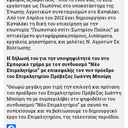
εργάστηκε ως Γεωπόνος στο υποκατάστημα της
Ένωσης Αγροτικών συνεταιρισμών στο Καναλάκι.
Από τον Απρίλιο του 2012 έχει δημιουργήσει στο
Καναλάκι τη δική του επιχείρηση με την
επωνυμία: “Γεωπονικό σπίτι-Σωτηρίου Παύλος” με
αντικείμενο φυτοφάρμακα,σπόρους, λιπάσματα,
εργαλεία, μηχανήματα, και μελέτες Ν. Αγροτών Σχ
Βελτίωσης.
Η δήλωσή του για την υποψηφιότητά του στο
Εμπορικό τμήμα με τον συνδυασμό “Νέο
Επιμελητήριο” με επικεφαλής τον νυν πρόεδρο
του Επιμελητηρίου Πρέβεζας Ιωάννη Μπούρη
“Θεωρώ μεγάλη μου τιμή την επιλογή και πρόταση
του προέδρου του Επιμελητηρίου Πρέβεζας Ιωάννη
Μπούρη να με συμπεριλάβει στο ψηφοδέλτιο του
συνδυασμού “Νέο Επιμελητήριο” με σκοπό να
συνεχίσουμε και να βελτιώσουμε το δημιουργικό
έργο του Επιμελητηρίου, της τελευταίας περιόδου.