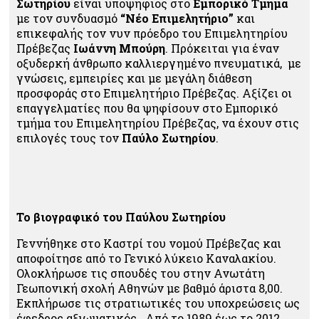
Σωτηρίου
είναι υποψήφιος στο
Εμπορικό Τμήμα
με τον συνδυασμό
“Νέο Επιμελητήριο”
και
επικεφαλής τον νυν πρόεδρο του Επιμελητηρίου
Πρέβεζας
Ιωάννη Μπούρη
. Πρόκειται για έναν
οξυδερκή άνθρωπο καλλιεργημένο πνευματικά, με
γνώσεις, εμπειρίες και με μεγάλη διάθεση
προσφοράς στο Επιμελητήριο Πρέβεζας. Αξίζει οι
επαγγελματίες που θα ψηφίσουν στο Εμπορικό
τμήμα του Επιμελητηρίου Πρέβεζας, να έχουν στις
επιλογές τους τον
Παύλο Σωτηρίου
.
Το βιογραφικό του Παύλου Σωτηρίου
Γεννήθηκε στο Καστρί του νομού Πρέβεζας και
αποφοίτησε από το Γενικό λύκειο Καναλακίου.
Ολοκλήρωσε τις σπουδές του στην Ανωτάτη
Γεωπονική σχολή Αθηνών με βαθμό άριστα 8,00.
Εκπλήρωσε τις στρατιωτικές του υποχρεώσεις ως
έφεδρος αξιωματικός . Από το 1989 έως το 2012