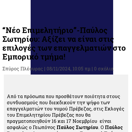
“Νέο Επιμελητήριο”-Παύλος
Σωτηρίου: Αξίζει να είναι στις
επιλογές των επαγγελματιών στο
Εμπορικό τμήμα!
Σπύρος Πλέουρας
|
08/11/2024, 10:05 πμ |
0 σχόλια
Από τα πρόσωπα που προσθέτουν ποιότητα στους
συνδυασμούς που διεκδικούν την ψήφο των
επαγγελματιών του νομού Πρέβεζας, στις Εκλογές
του Επιμελητηρίου Πρέβεζας που θα
πραγματοποιηθούν 16 και 17 Νοεμβρίου είναι
ασφαλώς ο Γεωπόνος
Παύλος Σωτηρίου
. Ο
Παύλος