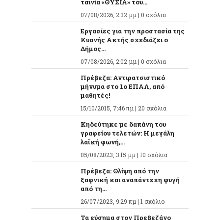
ταινία «ΘΥΣΙΑ» του...
07/08/2026, 2:32 μμ |
0 σχόλια
Εργασίες για την προστασία της
Κυανής Ακτής σχεδιάζει ο
Δήμος...
07/08/2026, 2:02 μμ |
0 σχόλια
Πρέβεζα: Αντιρατσιστικό
μήνυμα στο 1ο ΕΠΑΛ, από
μαθητές!
15/10/2015, 7:46 πμ |
20 σχόλια
Κηδεύτηκε με δαπάνη του
γραφείου τελετών: Η μεγάλη
λαϊκή φωνή,...
05/08/2023, 3:15 μμ |
10 σχόλια
Πρέβεζα: Θλίψη από την
ξαφνική και αναπάντεχη φυγή
από τη...
26/07/2023, 9:29 πμ |
1 σχόλιο
Τα εύσημα στον Πρεβεζάνο