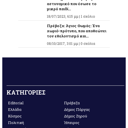
αστυνομικό που έσωσε το
μικρό παιδί...
18/07/2023, 6:15 μμ |
1 σχόλιο
Πρέβεζα: Άγιος Θωμάς: Ένα
χωριό-πρότυπο, που αποθεώνει
τον εθελοντισμό και...
08/10/2017, 3:01 μμ |
0 σχόλια
ΚΑΤΗΓΟΡΙΕΣ
Editorial
Πρέβεζα
Ελλάδα
Δήμος Πάργας
Κόσμος
Δήμος Ζηρού
Πολιτική
Ήπειρος