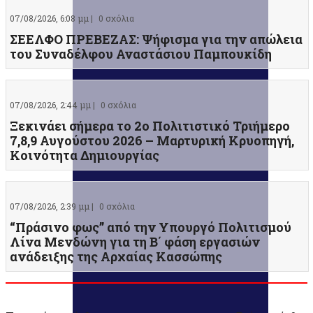
07/08/2026, 6:08 μμ |
0 σχόλια
ΣΕΕΛΦΟ ΠΡΕΒΕΖΑΣ: Ψήφισμα για την απώλεια
του Συναδέλφου Αναστάσιου Παμπουκίδη
07/08/2026, 2:44 μμ |
0 σχόλια
Ξεκινάει σήμερα το 2ο Πολιτιστικό Τριήμερο
7,8,9 Αυγούστου 2026 – Μαρτυρική Κρυοπηγή,
Κοινότητα Δημιουργίας
07/08/2026, 2:39 μμ |
0 σχόλια
“Πράσινο φως” από την Υπουργό Πολιτισμού
Λίνα Μενδώνη για τη Β΄ φάση εργασιών
ανάδειξης της Αρχαίας Κασσώπης