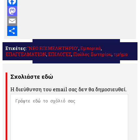
Facebook
Mastodon
Email
Μοιραστείτε
Ετικέτες:
"ΝΕΟ ΕΠΙΜΕΛΗΤΗΡΙΟ"
,
Εμπορικό
,
ΕΠΑΓΓΕΛΜΑΤΙΩΝ
,
ΕΠΙΛΟΓΕΣ
,
Παύλος Σωτηρίου
,
τμήμα
Σχολιάστε εδώ
Η διεύθυνση του email σας δεν θα δημοσιευθεί.