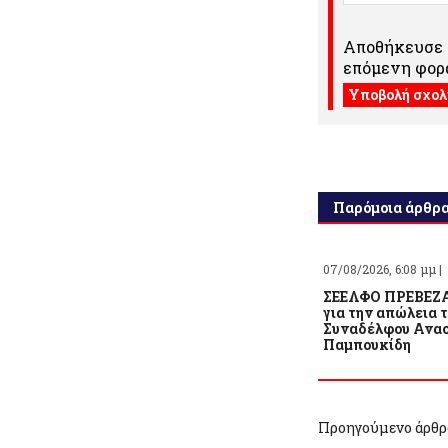
Αποθήκευσε τ
επόμενη φορά
Παρόμοια άρθρ
07/08/2026, 6:08 μμ |
ΣΕΕΛΦΟ ΠΡΕΒΕΖΑ
για την απώλεια 
Συναδέλφου Ανασ
Παμπουκίδη
Προηγούμενο άρθρ