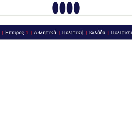
Ήπειρος
Αθλητικά
Πολιτική
Ελλάδα
Πολιτισμ