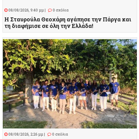
08/08/2026, 9:40 μμ |
0 σχόλια
Η Σταυρούλα Θεοχάρη αγάπησε την Πάργα και
τη διαφήμισε σε όλη την Ελλάδα!
08/08/2026, 2:26 μμ |
0 σχόλια