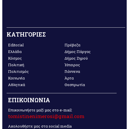
ΚΑΤΗΓΟΡΙΕΣ
Editorial
Πρέβεζα
Ελλάδα
Δήμος Πάργας
Κόσμος
Δήμος Ζηρού
Πολιτική
Ήπειρος
Πολιτισμός
Γιάννενα
Κοινωνία
Άρτα
Αθλητικά
Θεσπρωτία
ΕΠΙΚΟΙΝΩΝΙΑ
Επικοινωνήστε μαζί μας στο e-mail:
tomistinenimerosi@gmail.com
Ακολουθήστε μας στα social media