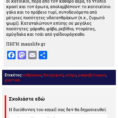
οι κάτοικοι, πέρα από τον καθαρό αέρα, το ντόπιο
κρασί και τον έρωτα, απολαμβάνουν: το κατσικίσιο
γάλα και το πρόβειο τυρί, συνοδευόμενα από
μέτριες ποσότητες υδατανθράκων (π.χ., ζυμωτό
ψωμί). Καταναλώνουν επίσης σε μεγάλες
ποσότητες: μάραθο, φάβα, ρεβίθια, ντομάτες,
αμύγδαλα και τσάι από γαϊδουράγκαθο.
ΠΗΓΗ: manslife.gr
Facebook
Mastodon
Email
Μοιραστείτε
Ετικέτες:
ανθρώπων
,
διατροφικά
,
κόσμο
,
μακροβιότερων
,
μυστικά
Σχολιάστε εδώ
Η διεύθυνση του email σας δεν θα δημοσιευθεί.