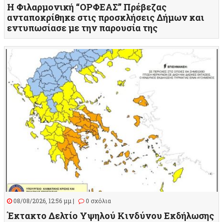
Η Φιλαρμονική “ΟΡΦΕΑΣ” Πρέβεζας
ανταποκρίθηκε στις προσκλήσεις Δήμων και
εντυπωσίασε με την παρουσία της
08/08/2026, 12:56 μμ |
0 σχόλια
Έκτακτο Δελτίο Υψηλού Κινδύνου Εκδήλωσης