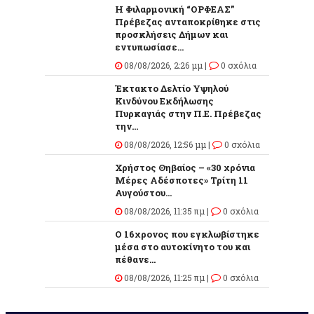
Η Φιλαρμονική “ΟΡΦΕΑΣ”
Πρέβεζας ανταποκρίθηκε στις
προσκλήσεις Δήμων και
εντυπωσίασε...
08/08/2026, 2:26 μμ |
0 σχόλια
Έκτακτο Δελτίο Υψηλού
Κινδύνου Εκδήλωσης
Πυρκαγιάς στην Π.Ε. Πρέβεζας
την...
08/08/2026, 12:56 μμ |
0 σχόλια
Χρήστος Θηβαίος – «30 χρόνια
Μέρες Αδέσποτες» Τρίτη 11
Αυγούστου...
08/08/2026, 11:35 πμ |
0 σχόλια
O 16χρονος που εγκλωβίστηκε
μέσα στο αυτοκίνητο του και
πέθανε...
08/08/2026, 11:25 πμ |
0 σχόλια