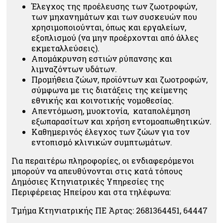
Έλεγχος της προέλευσης των ζωοτροφών,
των μηχανημάτων και των συσκευών που
χρησιμοποιούνται, όπως και εργαλείων,
εξοπλισμού (να μην προέρχονται από άλλες
εκμεταλλεύσεις).
Απομάκρυνση εστιών ρύπανσης και
λιμναζόντων υδάτων.
Προμήθεια ζώων, προϊόντων και ζωοτροφών,
σύμφωνα με τις διατάξεις της κείμενης
εθνικής και κοινοτικής νομοθεσίας.
Απεντόμωση, μυοκτονία, καταπολέμηση
εξωπαρασίτων και χρήση εντομοαπωθητικών.
Καθημερινός έλεγχος των ζώων για τον
εντοπισμό κλινικών συμπτωμάτων.
Για περαιτέρω πληροφορίες, οι ενδιαφερόμενοι
μπορούν να απευθύνονται στις κατά τόπους
Δημόσιες Κτηνιατρικές Υπηρεσίες της
Περιφέρειας Ηπείρου και στα τηλέφωνα:
Τμήμα Κτηνιατρικής ΠΕ Άρτας: 2681364451, 64447