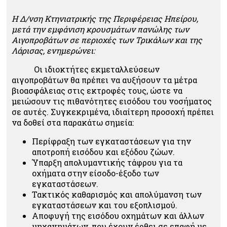
Η Δ/νση Κτηνιατρικής της Περιφέρειας Ηπείρου,
μετά την εμφάνιση κρουσμάτων πανώλης των
Αιγοπροβάτων σε περιοχές των Τρικάλων και της
Λάρισας, ενημερώνει:
Οι ιδιοκτήτες εκμεταλλεύσεων
αιγοπροβάτων θα πρέπει να αυξήσουν τα μέτρα
βιοασφάλειας στις εκτροφές τους, ώστε να
μειώσουν τις πιθανότητες εισόδου του νοσήματος
σε αυτές. Συγκεκριμένα, ιδιαίτερη προσοχή πρέπει
να δοθεί στα παρακάτω σημεία:
Περίφραξη των εγκαταστάσεων για την
αποτροπή εισόδου και εξόδου ζώων.
Ύπαρξη απολυμαντικής τάφρου για τα
οχήματα στην είσοδο-έξοδο των
εγκαταστάσεων.
Τακτικός καθαρισμός και απολύμανση των
εγκαταστάσεων και του εξοπλισμού.
Αποφυγή της εισόδου οχημάτων και άλλων
μηχανημάτων, που έχουν έρθει σε επαφή με