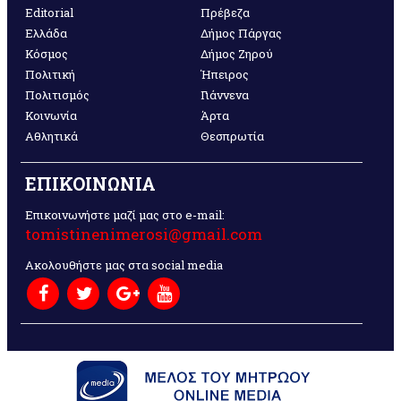
Editorial
Πρέβεζα
Ελλάδα
Δήμος Πάργας
Κόσμος
Δήμος Ζηρού
Πολιτική
Ήπειρος
Πολιτισμός
Γιάννενα
Κοινωνία
Άρτα
Αθλητικά
Θεσπρωτία
ΕΠΙΚΟΙΝΩΝΙΑ
Επικοινωνήστε μαζί μας στο e-mail:
tomistinenimerosi@gmail.com
Ακολουθήστε μας στα social media