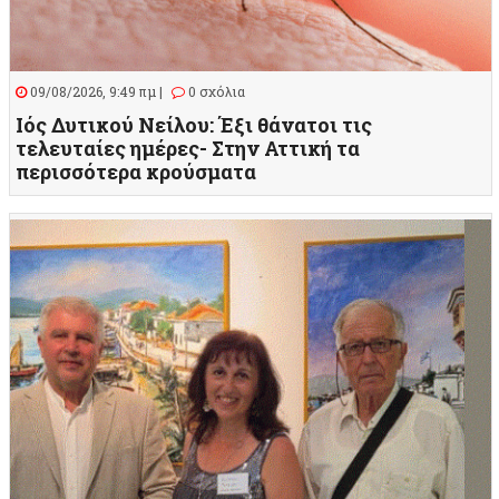
09/08/2026, 9:49 πμ |
0 σχόλια
Ιός Δυτικού Νείλου: Έξι θάνατοι τις
τελευταίες ημέρες- Στην Αττική τα
περισσότερα κρούσματα