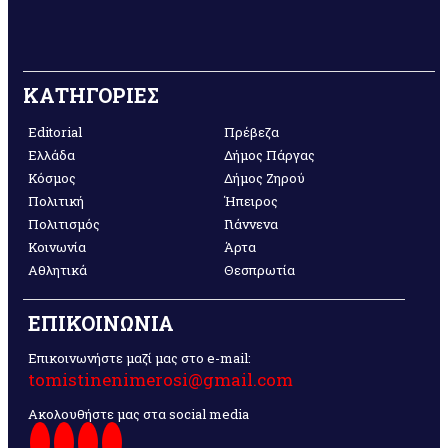
ΚΑΤΗΓΟΡΙΕΣ
Editorial
Πρέβεζα
Ελλάδα
Δήμος Πάργας
Κόσμος
Δήμος Ζηρού
Πολιτική
Ήπειρος
Πολιτισμός
Γιάννενα
Κοινωνία
Άρτα
Αθλητικά
Θεσπρωτία
ΕΠΙΚΟΙΝΩΝΙΑ
Επικοινωνήστε μαζί μας στο e-mail:
tomistinenimerosi@gmail.com
Ακολουθήστε μας στα social media