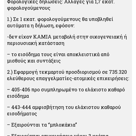
Φορολογικές δηλώσεις: Αλλαγές για 1,7 εκατ.
φορολογούμενους
1.) Σε 1 εκατ. φορολογούμενους θα υποβληθεί
αυτόματα η δήλωση, εφόσον:
-δεν είχαν ΚΑΜΙΑ μεταβολή στην οικογενειακή ή
περιουσιακή κατάσταση
– το εισόδημα τους είναι αποκλειστικά από
μισθούς και συντάξεις
2.) Εφαρμογή τεκμαρτού προσδιορισμού σε 735.320
ελεύθερους επαγγελματίες-ατομικές επιχειρήσεις:
– 405-406 προ συμπληρωμένο το ελάχιστο καθαρό
εισόδημα
– 443-444 αμφισβήτηση του ελάχιστου καθαρού
εισοδήματος
– Εξαιρούνται τα ‘’μπλοκάκια’’
– Εξαιρούνται επιχειρήσεις μέχρι 3 χρόνια