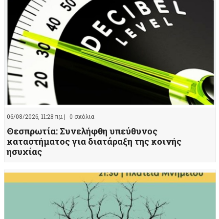
06/08/2026, 11:28 πμ |
0 σχόλια
Θεσπρωτία: Συνελήφθη υπεύθυνος
καταστήματος για διατάραξη της κοινής
ησυχίας