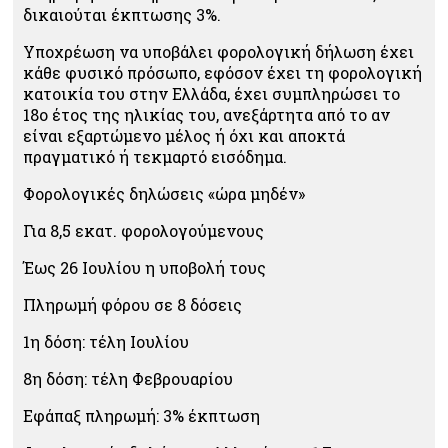
δικαιούται έκπτωσης 3%.
Υποχρέωση να υποβάλει φορολογική δήλωση έχει
κάθε φυσικό πρόσωπο, εφόσον έχει τη φορολογική
κατοικία του στην Ελλάδα, έχει συμπληρώσει το
18ο έτος της ηλικίας του, ανεξάρτητα από το αν
είναι εξαρτώμενο μέλος ή όχι και αποκτά
πραγματικό ή τεκμαρτό εισόδημα.
Φορολογικές δηλώσεις «ώρα μηδέν»
Για 8,5 εκατ. φορολογούμενους
Έως 26 Ιουλίου η υποβολή τους
Πληρωμή φόρου σε 8 δόσεις
1η δόση: τέλη Ιουλίου
8η δόση: τέλη Φεβρουαρίου
Εφάπαξ πληρωμή: 3% έκπτωση