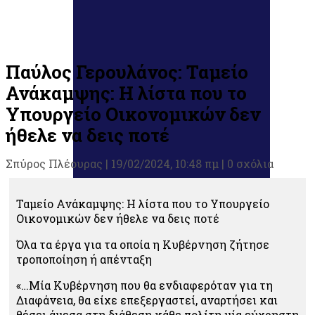
Παύλος Γερουλάνος: Ταμείο
Ανάκαμψης: Η λίστα που το
Υπουργείο Οικονομικών δεν
ήθελε να δεις ποτέ
Σπύρος Πλέουρας
|
19/02/2024, 10:48 πμ |
0 σχόλια
Ταμείο Ανάκαμψης: Η λίστα που το Υπουργείο
Οικονομικών δεν ήθελε να δεις ποτέ
Όλα τα έργα για τα οποία η Κυβέρνηση ζήτησε
τροποποίηση ή απένταξη
«…Μία Κυβέρνηση που θα ενδιαφερόταν για τη
Διαφάνεια, θα είχε επεξεργαστεί, αναρτήσει και
θέσει άμεσα στη διάθεση κάθε πολίτη μία εύχρηστη