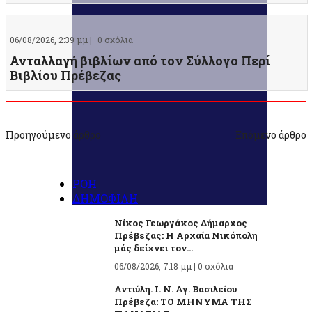
06/08/2026, 2:39 μμ |
0 σχόλια
Ανταλλαγή βιβλίων από τον Σύλλογο Περί
Βιβλίου Πρέβεζας
Προηγούμενο άρθρο
Επόμενο άρθρο
ΡΟΗ
ΔΗΜΟΦΙΛΗ
Νίκος Γεωργάκος Δήμαρχος
Πρέβεζας: Η Αρχαία Νικόπολη
μάς δείχνει τον...
06/08/2026, 7:18 μμ |
0 σχόλια
Αντιύλη. Ι. Ν. Αγ. Βασιλείου
Πρέβεζα: ΤΟ ΜΗΝΥΜΑ ΤΗΣ