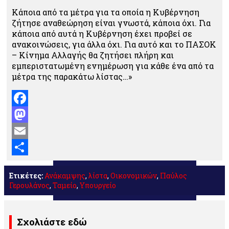
Κάποια από τα μέτρα για τα οποία η Κυβέρνηση
ζήτησε αναθεώρηση είναι γνωστά, κάποια όχι. Για
κάποια από αυτά η Κυβέρνηση έχει προβεί σε
ανακοινώσεις, για άλλα όχι. Για αυτό και το ΠΑΣΟΚ
– Κίνημα Αλλαγής θα ζητήσει πλήρη και
εμπεριστατωμένη ενημέρωση για κάθε ένα από τα
μέτρα της παρακάτω λίστας…»
Facebook
Mastodon
Email
Μοιραστείτε
Ετικέτες:
Ανάκαμψης
,
λίστα
,
Οικονομικών
,
Παύλος
Γερουλάνος
,
Ταμείο
,
Υπουργείο
Σχολιάστε εδώ