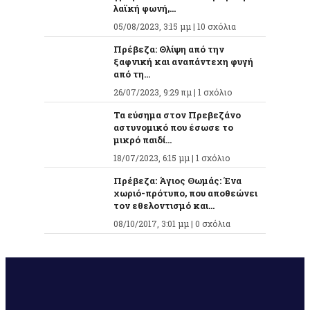
λαϊκή φωνή,...
05/08/2023, 3:15 μμ |
10 σχόλια
Πρέβεζα: Θλίψη από την
ξαφνική και αναπάντεχη φυγή
από τη...
26/07/2023, 9:29 πμ |
1 σχόλιο
Τα εύσημα στον Πρεβεζάνο
αστυνομικό που έσωσε το
μικρό παιδί...
18/07/2023, 6:15 μμ |
1 σχόλιο
Πρέβεζα: Άγιος Θωμάς: Ένα
χωριό-πρότυπο, που αποθεώνει
τον εθελοντισμό και...
08/10/2017, 3:01 μμ |
0 σχόλια