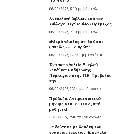
ΠΑΝΑΓΙΑΣ...
06/08/2026, 5:30 μμ |
0 σχόλια
Ανταλλαγή βιβλίων από τον
Σύλλογο Περί Βιβλίου Πρέβεζας
06/08/2026, 2:39 μμ |
0 σχόλια
«Μαμά νόμιζες ότι δε θα σε
ξαναδώ;» – Τα πρώτα...
06/08/2026, 12:28 μμ |
0 σχόλια
Έκτακτο Δελτίο Υψηλού
Κινδύνου Εκδήλωσης
Πυρκαγιάς στην Π.Ε. Πρέβεζας
την...
06/08/2026, 12:14 μμ |
0 σχόλια
Πρέβεζα: Αντιρατσιστικό
μήνυμα στο 1ο ΕΠΑΛ, από
μαθητές!
15/10/2015, 7:46 πμ |
20 σχόλια
Κηδεύτηκε με δαπάνη του
γραφείου τελετών: Η μεγάλη