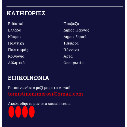
ΚΑΤΗΓΟΡΙΕΣ
Editorial
Πρέβεζα
Ελλάδα
Δήμος Πάργας
Κόσμος
Δήμος Ζηρού
Πολιτική
Ήπειρος
Πολιτισμός
Γιάννενα
Κοινωνία
Άρτα
Αθλητικά
Θεσπρωτία
ΕΠΙΚΟΙΝΩΝΙΑ
Επικοινωνήστε μαζί μας στο e-mail:
tomistinenimerosi@gmail.com
Ακολουθήστε μας στα social media