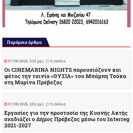
Παρόμοια άρθρα
07/08/2026, 2:32 μμ |
0 σχόλια
Οι CINEMARINA NIGHTS παρουσιάζουν και
φέτος την ταινία «ΘΥΣΙΑ» του Μπάμπη Τσόκα
στη Μαρίνα Πρέβεζας
07/08/2026, 2:02 μμ |
0 σχόλια
Εργασίες για την προστασία της Κυανής Ακτής
σχεδιάζει ο Δήμος Πρέβεζας μέσω του Interreg
2021-2027