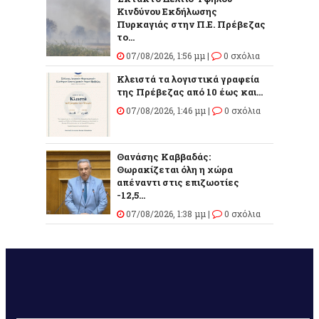
Κινδύνου Εκδήλωσης
Πυρκαγιάς στην Π.Ε. Πρέβεζας
το...
07/08/2026, 1:56 μμ |
0 σχόλια
Κλειστά τα λογιστικά γραφεία
της Πρέβεζας από 10 έως και...
07/08/2026, 1:46 μμ |
0 σχόλια
Θανάσης Καββαδάς:
Θωρακίζεται όλη η χώρα
απέναντι στις επιζωοτίες
-12,5...
07/08/2026, 1:38 μμ |
0 σχόλια