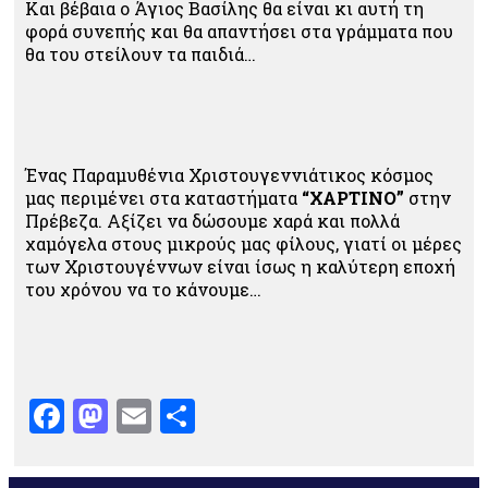
Και βέβαια ο Άγιος Βασίλης θα είναι κι αυτή τη
φορά συνεπής και θα απαντήσει στα γράμματα που
θα του στείλουν τα παιδιά…
Ένας Παραμυθένια Χριστουγεννιάτικος κόσμος
μας περιμένει στα καταστήματα
“ΧΑΡΤΙΝΟ”
στην
Πρέβεζα. Αξίζει να δώσουμε χαρά και πολλά
χαμόγελα στους μικρούς μας φίλους, γιατί οι μέρες
των Χριστουγέννων είναι ίσως η καλύτερη εποχή
του χρόνου να το κάνουμε…
Facebook
Mastodon
Email
Μοιραστείτε