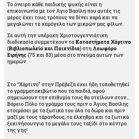
Το όνειρο κάθε παιδικής ψυχής είναι η
επικοινωνία με τον Άγιο Βασίλη που αυτές τις
μέρες έχει τους τρόπους να δίνει χαρά και να
μεγαλώνει τα χαμόγελα των μικρών μας φίλων.
Σε αυτή την υπέροχη Χριστουγεννιάτικη
διαδικασία συμμετέχουν τα
Καταστήματα Χάρτινο
(
Βιβλιοπωλείο και Παιχνίδια
) στη
Λεωφόρο
Ειρήνης
(75 και 83) μέσα στο πνεύμα αυτών των
ημερών.
Στο “Χάρτινο” στην Πρέβεζα έχει ήδη τοποθετηθεί
το γραμματοκιβώτιο που τα παιδιά, αφού
σημειώσουν την επιθυμία τους θα στείλουν στον…
Βόρειο Πόλο το γράμμα τους πριν ο Άγιος Βασίλης
ετοιμάσει με τα ξωτικά του όλα τα δώρα και πριν
μαζί με τους τάρανδους, τα έλκηθρα και τα ξωτικά
ξεκινήσουνγια το μεγάλο τους ταξίδι στο κέντρο
της γης!