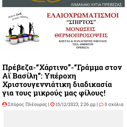
Πρέβεζα-“Χάρτινο”-“Γράμμα στον
Αϊ Βασίλη”: Υπέροχη
Χριστουγεννιάτικη διαδικασία
για τους μικρούς μας φίλους!
Σπύρος Πλέουρας
|
15/12/2023, 2:26 μμ |
0 σχόλια