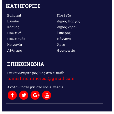
ΚΑΤΗΓΟΡΙΕΣ
Editorial
Πρέβεζα
Ελλάδα
Δήμος Πάργας
Κόσμος
Δήμος Ζηρού
Πολιτική
Ήπειρος
Πολιτισμός
Γιάννενα
Κοινωνία
Άρτα
Αθλητικά
Θεσπρωτία
ΕΠΙΚΟΙΝΩΝΙΑ
Επικοινωνήστε μαζί μας στο e-mail:
tomistinenimerosi@gmail.com
Ακολουθήστε μας στα social media