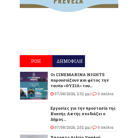
ΡΟΗ
ΔΗΜΟΦΙΛΗ
Οι CINEMARINA NIGHTS
παρουσιάζουν και φέτος την
ταινία «ΘΥΣΙΑ» του...
07/08/2026, 2:32 μμ |
0 σχόλια
Εργασίες για την προστασία της
Κυανής Ακτής σχεδιάζει ο
Δήμος...
07/08/2026, 2:02 μμ |
0 σχόλια
Έκτακτο Δελτίο Υψηλού