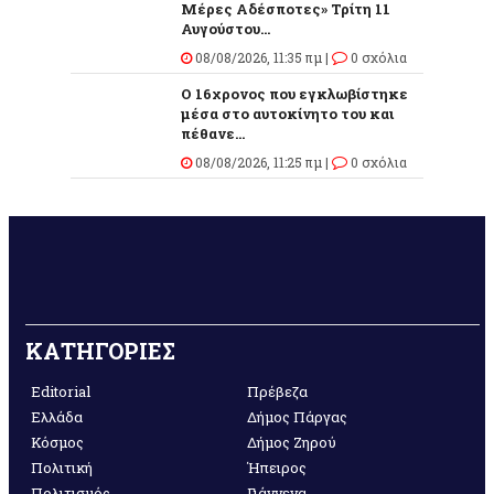
Μέρες Αδέσποτες» Τρίτη 11
Αυγούστου...
08/08/2026, 11:35 πμ |
0 σχόλια
O 16χρονος που εγκλωβίστηκε
μέσα στο αυτοκίνητο του και
πέθανε...
08/08/2026, 11:25 πμ |
0 σχόλια
ΚΑΤΗΓΟΡΙΕΣ
Editorial
Πρέβεζα
Ελλάδα
Δήμος Πάργας
Κόσμος
Δήμος Ζηρού
Πολιτική
Ήπειρος
Πολιτισμός
Γιάννενα