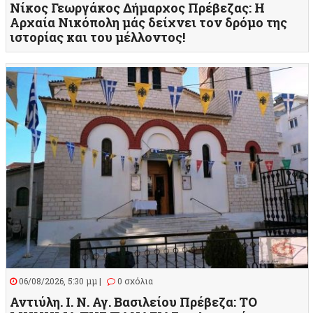
Νίκος Γεωργάκος Δήμαρχος Πρέβεζας: Η
Αρχαία Νικόπολη μάς δείχνει τον δρόμο της
ιστορίας και του μέλλοντος!
06/08/2026, 5:30 μμ |
0 σχόλια
Αντιύλη. Ι. Ν. Αγ. Βασιλείου Πρέβεζα: ΤΟ