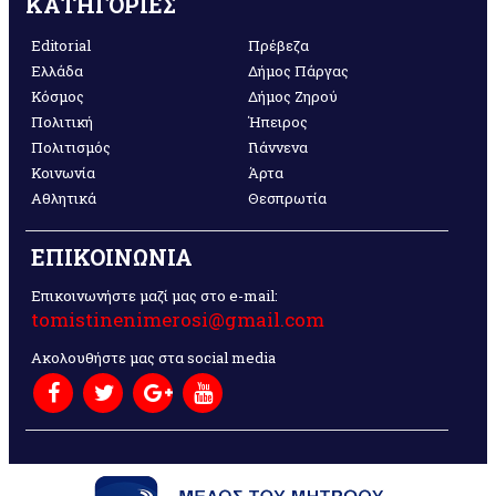
ΚΑΤΗΓΟΡΙΕΣ
Editorial
Πρέβεζα
Ελλάδα
Δήμος Πάργας
Κόσμος
Δήμος Ζηρού
Πολιτική
Ήπειρος
Πολιτισμός
Γιάννενα
Κοινωνία
Άρτα
Αθλητικά
Θεσπρωτία
ΕΠΙΚΟΙΝΩΝΙΑ
Επικοινωνήστε μαζί μας στο e-mail:
tomistinenimerosi@gmail.com
Ακολουθήστε μας στα social media