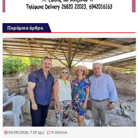
Παρόμοια άρθρα
06/08/2026, 7:18 μμ |
0 σχόλια