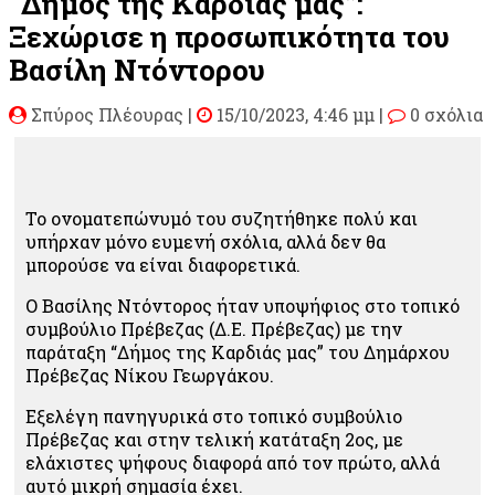
“Δήμος της Καρδιάς μας”:
Ξεχώρισε η προσωπικότητα του
Βασίλη Ντόντορου
Σπύρος Πλέουρας
|
15/10/2023, 4:46 μμ |
0 σχόλια
Το ονοματεπώνυμό του συζητήθηκε πολύ και
υπήρχαν μόνο ευμενή σχόλια, αλλά δεν θα
μπορούσε να είναι διαφορετικά.
Ο Βασίλης Ντόντορος ήταν υποψήφιος στο τοπικό
συμβούλιο Πρέβεζας (Δ.Ε. Πρέβεζας) με την
παράταξη “Δήμος της Καρδιάς μας” του Δημάρχου
Πρέβεζας Νίκου Γεωργάκου.
Εξελέγη πανηγυρικά στο τοπικό συμβούλιο
Πρέβεζας και στην τελική κατάταξη 2ος, με
ελάχιστες ψήφους διαφορά από τον πρώτο, αλλά
αυτό μικρή σημασία έχει.