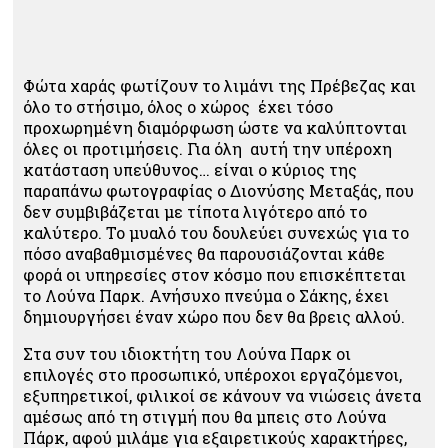
Φώτα χαράς φωτίζουν το λιμάνι της Πρέβεζας και
όλο το στήσιμο, όλος ο χώρος έχει τόσο
προχωρημένη διαμόρφωση ώστε να καλύπτονται
όλες οι προτιμήσεις. Για όλη αυτή την υπέροχη
κατάσταση υπεύθυνος… είναι ο κύριος της
παραπάνω φωτογραφίας ο Διονύσης Μεταξάς, που
δεν συμβιβάζεται με τίποτα λιγότερο από το
καλύτερο. Το μυαλό του δουλεύει συνεχώς για το
πόσο αναβαθμισμένες θα παρουσιάζονται κάθε
φορά οι υπηρεσίες στον κόσμο που επισκέπτεται
το Λούνα Παρκ. Ανήσυχο πνεύμα ο Σάκης, έχει
δημιουργήσει έναν χώρο που δεν θα βρεις αλλού.
Στα συν του ιδιοκτήτη του Λούνα Παρκ οι
επιλογές στο προσωπικό, υπέροχοι εργαζόμενοι,
εξυπηρετικοί, φιλικοί σε κάνουν να νιώσεις άνετα
αμέσως από τη στιγμή που θα μπεις στο Λούνα
Πάρκ, αφού μιλάμε για εξαιρετικούς χαρακτήρες,