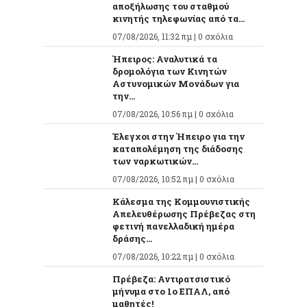
αποξήλωσης του σταθμού
κινητής τηλεφωνίας από τα...
07/08/2026, 11:32 πμ |
0 σχόλια
Ήπειρος: Αναλυτικά τα
δρομολόγια των Κινητών
Αστυνομικών Μονάδων για
την...
07/08/2026, 10:56 πμ |
0 σχόλια
Έλεγχοι στην Ήπειρο για την
καταπολέμηση της διάδοσης
των ναρκωτικών...
07/08/2026, 10:52 πμ |
0 σχόλια
Κάλεσμα της Κομμουνιστικής
Απελευθέρωσης Πρέβεζας στη
φετινή πανελλαδική ημέρα
δράσης...
07/08/2026, 10:22 πμ |
0 σχόλια
Πρέβεζα: Αντιρατσιστικό
μήνυμα στο 1ο ΕΠΑΛ, από
μαθητές!