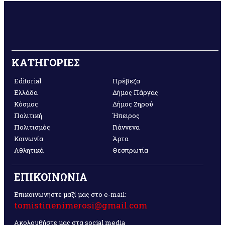
ΚΑΤΗΓΟΡΙΕΣ
Editorial
Πρέβεζα
Ελλάδα
Δήμος Πάργας
Κόσμος
Δήμος Ζηρού
Πολιτική
Ήπειρος
Πολιτισμός
Γιάννενα
Κοινωνία
Άρτα
Αθλητικά
Θεσπρωτία
ΕΠΙΚΟΙΝΩΝΙΑ
Επικοινωνήστε μαζί μας στο e-mail:
tomistinenimerosi@gmail.com
Ακολουθήστε μας στα social media