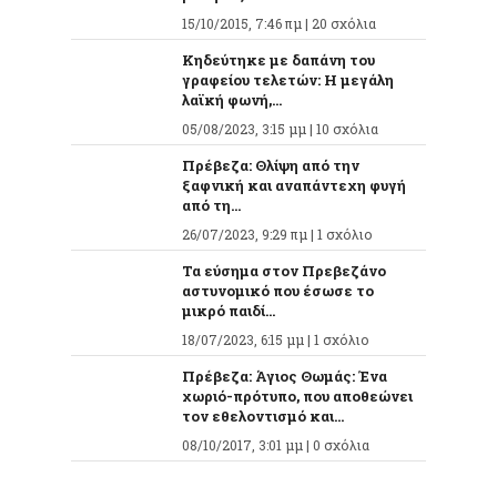
15/10/2015, 7:46 πμ |
20 σχόλια
Κηδεύτηκε με δαπάνη του
γραφείου τελετών: Η μεγάλη
λαϊκή φωνή,...
05/08/2023, 3:15 μμ |
10 σχόλια
Πρέβεζα: Θλίψη από την
ξαφνική και αναπάντεχη φυγή
από τη...
26/07/2023, 9:29 πμ |
1 σχόλιο
Τα εύσημα στον Πρεβεζάνο
αστυνομικό που έσωσε το
μικρό παιδί...
18/07/2023, 6:15 μμ |
1 σχόλιο
Πρέβεζα: Άγιος Θωμάς: Ένα
χωριό-πρότυπο, που αποθεώνει
τον εθελοντισμό και...
08/10/2017, 3:01 μμ |
0 σχόλια