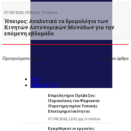
07/08/2026, 10:56 πμ |
0 σχόλια
Ήπειρος: Αναλυτικά τα δρομολόγια των
Κινητών Αστυνομικών Μονάδων για την
επόμενη εβδομάδα
Προηγούμενο άρθρο
Επόμενο άρθρο
ΡΟΗ
ΔΗΜΟΦΙΛΗ
Επιμελητήριο Πρέβεζας:
Παρουσίαση του Ψηφιακού
Παρατηρητηρίου Τοπικής
Επιχειρηματικότητας
07/08/2026, 12:52 μμ |
0 σχόλια
Εγκρίθηκαν οι εργασίες