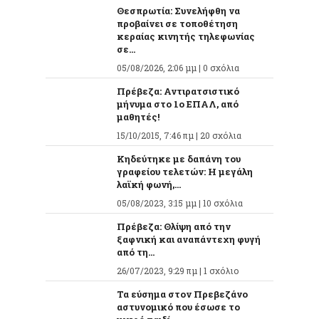
Θεσπρωτία: Συνελήφθη να
προβαίνει σε τοποθέτηση
κεραίας κινητής τηλεφωνίας
σε...
05/08/2026, 2:06 μμ |
0 σχόλια
Πρέβεζα: Αντιρατσιστικό
μήνυμα στο 1ο ΕΠΑΛ, από
μαθητές!
15/10/2015, 7:46 πμ |
20 σχόλια
Κηδεύτηκε με δαπάνη του
γραφείου τελετών: Η μεγάλη
λαϊκή φωνή,...
05/08/2023, 3:15 μμ |
10 σχόλια
Πρέβεζα: Θλίψη από την
ξαφνική και αναπάντεχη φυγή
από τη...
26/07/2023, 9:29 πμ |
1 σχόλιο
Τα εύσημα στον Πρεβεζάνο
αστυνομικό που έσωσε το