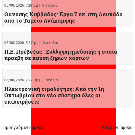
05/08/2026, 7:18 μμ |
0 σχόλια
Θανάσης Καββαδάς: Έργα 7 εκ. στη Λευκάδα
από το Ταμείο Ανάκαμψης
05/08/2026, 5:37 μμ |
0 σχόλια
Π.Ε. Πρέβεζας : Σύλληψη ημεδαπής η οποία
προέβη σε καύση ξηρών χόρτων
05/08/2026, 2:22 μμ |
0 σχόλια
Ηλεκτρονική τιμολόγηση: Από την 1η
Οκτωβρίου στο νέο σύστημα όλες οι
επιχειρήσεις
Προηγούμενο άρθρο
Επόμενο άρθρο