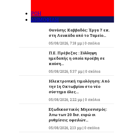
ΡΟΗ
ΔΗΜΟΦΙΛΗ
Θανάσης Καββαδάς: Έργα 7 εκ.
στη Λευκάδα από το Ταμείο...
05/08/2026, 7:18 μμ |
0 σχόλια
Π.Ε. Πρέβεζας : Σύλληψη
ημεδαπής η οποία προέβη σε
καύση...
05/08/2026, 5:37 μμ |
0 σχόλια
Ηλεκτρονική τιμολόγηση: Από
την 1η Οκτωβρίου στο νέο
σύστημα όλες...
05/08/2026, 2:22 μμ |
0 σχόλια
Εξωδικαστικός Μηχανισμός:
Άνω των 20 δισ. ευρώ οι
ρυθμίσεις οφειλών...
05/08/2026, 2:13 μμ |
0 σχόλια