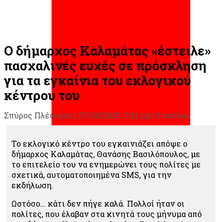
Ο δήμαρχος Καλαμάτας «έστειλε»
πασχαλινές ευχές σε πρόσκληση
για τα εγκαίνια του εκλογικού
κέντρου του
Σπύρος Πλέουρας
|
27/08/2023, 3:41 μμ |
0 σχόλια
Το εκλογικό κέντρο του εγκαινιάζει απόψε ο
δήμαρχος Καλαμάτας, Θανάσης Βασιλόπουλος, με
το επιτελείο του να ενημερώνει τους πολίτες με
σχετικά, αυτοματοποιημένα SMS, για την
εκδήλωση.
Ωστόσο… κάτι δεν πήγε καλά. Πολλοί ήταν οι
πολίτες, που έλαβαν στα κινητά τους μήνυμα από