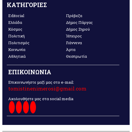
ΚΑΤΗΓΟΡΙΕΣ
Editorial
Πρέβεζα
Ελλάδα
Δήμος Πάργας
Κόσμος
Δήμος Ζηρού
Πολιτική
Ήπειρος
Πολιτισμός
Γιάννενα
Κοινωνία
Άρτα
Αθλητικά
Θεσπρωτία
ΕΠΙΚΟΙΝΩΝΙΑ
Επικοινωνήστε μαζί μας στο e-mail:
tomistinenimerosi@gmail.com
Ακολουθήστε μας στα social media