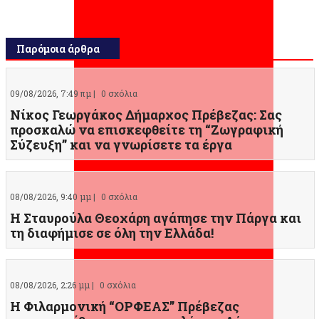
Παρόμοια άρθρα
09/08/2026, 7:49 πμ |
0 σχόλια
Νίκος Γεωργάκος Δήμαρχος Πρέβεζας: Σας
προσκαλώ να επισκεφθείτε τη “Ζωγραφική
Σύζευξη” και να γνωρίσετε τα έργα
08/08/2026, 9:40 μμ |
0 σχόλια
Η Σταυρούλα Θεοχάρη αγάπησε την Πάργα και
τη διαφήμισε σε όλη την Ελλάδα!
08/08/2026, 2:26 μμ |
0 σχόλια
Η Φιλαρμονική “ΟΡΦΕΑΣ” Πρέβεζας