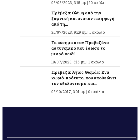
05/08/2023, 3:15 μμ |
10 σχόλια
Πρέβεζα: Θλίψη από την
ξαφνική και αναπάντεχη φυγή
από τη...
26/07/2023, 9:29 πμ |
1 σχόλιο
Τα εύσημα στον Πρεβεζάνο
αστυνομικό που έσωσε το
μικρό παιδί...
18/07/2023, 6:15 μμ |
1 σχόλιο
Πρέβεζα: Άγιος Θωμάς: Ένα
χωριό-πρότυπο, που αποθεώνει
τον εθελοντισμό και...
08/10/2017, 3:01 μμ |
0 σχόλια