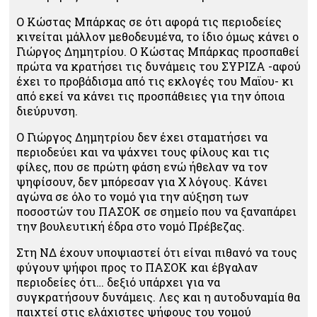
Ο Κώστας Μπάρκας σε ότι αφορά τις περιοδείες
κινείται μάλλον μεθοδευμένα, το ίδιο όμως κάνει ο
Γιώργος Δημητρίου. Ο Κώστας Μπάρκας προσπαθεί
πρώτα να κρατήσει τις δυνάμεις του ΣΥΡΙΖΑ -αφού
έχει το προβάδισμα από τις εκλογές του Μαϊου- κι
από εκεί να κάνει τις προσπάθειες για την όποια
διεύρυνση.
Ο Γιώργος Δημητρίου δεν έχει σταματήσει να
περιοδεύει και να ψάχνει τους φίλους και τις
φίλες, που σε πρώτη φάση ενώ ήθελαν να τον
ψηφίσουν, δεν μπόρεσαν για Χ λόγους. Κάνει
αγώνα σε όλο το νομό για την αύξηση των
ποσοστών του ΠΑΣΟΚ σε σημείο που να ξαναπάρει
την βουλευτική έδρα στο νομό Πρέβεζας.
Στη ΝΔ έχουν υποψιαστεί ότι είναι πιθανό να τους
φύγουν ψήφοι προς το ΠΑΣΟΚ και έβγαλαν
περιοδείες ότι… δεξιό υπάρχει για να
συγκρατήσουν δυνάμεις. Λες και η αυτοδυναμία θα
παιχτεί στις ελάχιστες ψήφους του νομού