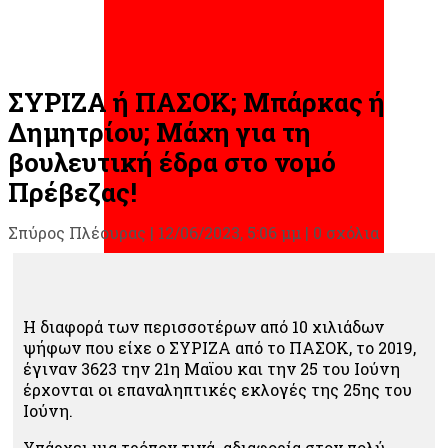
ΣΥΡΙΖΑ ή ΠΑΣΟΚ; Μπάρκας ή
Δημητρίου; Μάχη για τη
βουλευτική έδρα στο νομό
Πρέβεζας!
Σπύρος Πλέουρας
|
12/06/2023, 5:06 μμ |
0 σχόλια
Η διαφορά των περισσοτέρων από 10 χιλιάδων
ψήφων που είχε ο ΣΥΡΙΖΑ από το ΠΑΣΟΚ, το 2019,
έγιναν 3623 την 21η Μαϊου και την 25 του Ιούνη
έρχονται οι επαναληπτικές εκλογές της 25ης του
Ιούνη.
Υπάρχει μια τρόπον τινά αδιαφορία στον πολύ