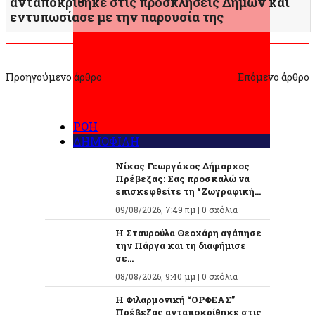
ανταποκρίθηκε στις προσκλήσεις Δήμων και
εντυπωσίασε με την παρουσία της
Προηγούμενο άρθρο
Επόμενο άρθρο
ΡΟΗ
ΔΗΜΟΦΙΛΗ
Νίκος Γεωργάκος Δήμαρχος
Πρέβεζας: Σας προσκαλώ να
επισκεφθείτε τη “Ζωγραφική...
09/08/2026, 7:49 πμ |
0 σχόλια
Η Σταυρούλα Θεοχάρη αγάπησε
την Πάργα και τη διαφήμισε
σε...
08/08/2026, 9:40 μμ |
0 σχόλια
Η Φιλαρμονική “ΟΡΦΕΑΣ”
Πρέβεζας ανταποκρίθηκε στις