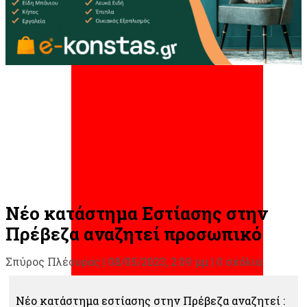
Νέο κατάστημα Εστίασης στην
Πρέβεζα αναζητεί προσωπικό
Σπύρος Πλέουρας
|
08/05/2023, 2:09 μμ |
0 σχόλια
Νέο κατάστημα εστίασης στην Πρέβεζα αναζητεί :