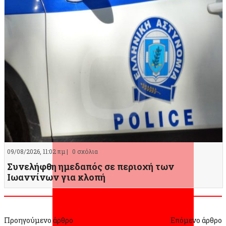
09/08/2026, 11:02 πμ |
0 σχόλια
Συνελήφθη ημεδαπός σε περιοχή των
Ιωαννίνων για κλοπή
Προηγούμενο άρθρο
Επόμενο άρθρο