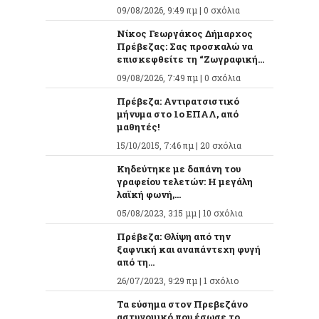
09/08/2026, 9:49 πμ |
0 σχόλια
Νίκος Γεωργάκος Δήμαρχος
Πρέβεζας: Σας προσκαλώ να
επισκεφθείτε τη “Ζωγραφική...
09/08/2026, 7:49 πμ |
0 σχόλια
Πρέβεζα: Αντιρατσιστικό
μήνυμα στο 1ο ΕΠΑΛ, από
μαθητές!
15/10/2015, 7:46 πμ |
20 σχόλια
Κηδεύτηκε με δαπάνη του
γραφείου τελετών: Η μεγάλη
λαϊκή φωνή,...
05/08/2023, 3:15 μμ |
10 σχόλια
Πρέβεζα: Θλίψη από την
ξαφνική και αναπάντεχη φυγή
από τη...
26/07/2023, 9:29 πμ |
1 σχόλιο
Τα εύσημα στον Πρεβεζάνο
αστυνομικό που έσωσε το