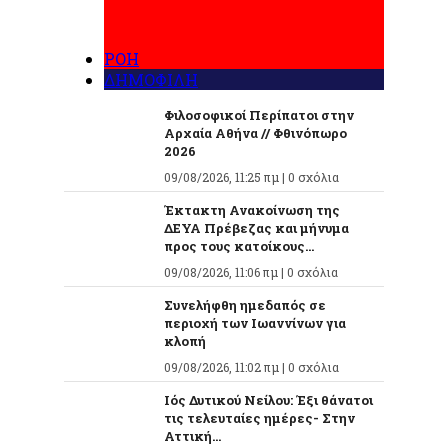
ΡΟΗ
ΔΗΜΟΦΙΛΗ
Φιλοσοφικοί Περίπατοι στην
Αρχαία Αθήνα // Φθινόπωρο
2026
09/08/2026, 11:25 πμ |
0 σχόλια
Έκτακτη Ανακοίνωση της
ΔΕΥΑ Πρέβεζας και μήνυμα
προς τους κατοίκους...
09/08/2026, 11:06 πμ |
0 σχόλια
Συνελήφθη ημεδαπός σε
περιοχή των Ιωαννίνων για
κλοπή
09/08/2026, 11:02 πμ |
0 σχόλια
Ιός Δυτικού Νείλου: Έξι θάνατοι
τις τελευταίες ημέρες- Στην
Αττική...