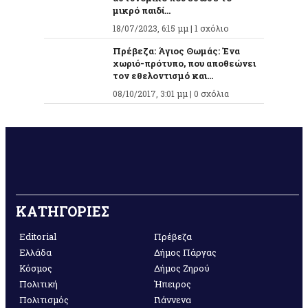
μικρό παιδί...
18/07/2023, 6:15 μμ |
1 σχόλιο
Πρέβεζα: Άγιος Θωμάς: Ένα
χωριό-πρότυπο, που αποθεώνει
τον εθελοντισμό και...
08/10/2017, 3:01 μμ |
0 σχόλια
ΚΑΤΗΓΟΡΙΕΣ
Editorial
Πρέβεζα
Ελλάδα
Δήμος Πάργας
Κόσμος
Δήμος Ζηρού
Πολιτική
Ήπειρος
Πολιτισμός
Γιάννενα