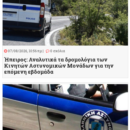
07/08/2026, 10:56 πμ |
0 σχόλια
Ήπειρος: Αναλυτικά τα δρομολόγια των
Κινητών Αστυνομικών Μονάδων για την
επόμενη εβδομάδα