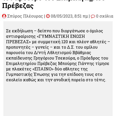
Πρέβεζας
Σπύρος Πλέουρας
|
08/05/2023, 8:51 πμ |
0 σχόλια
Σε εκδήλωση – δείπνο που διοργάνωσε ο όμιλος
αντισφαίρισης <ΓΥΜΝΑΣΤΙΚΗ ΕΝΩΣΗ
ΠΡΕΒΕΖΑΣ> με συμμετοχή 120 και πλέον αθλητές –
προπονητές – γονείς – και το Δ.Σ. του ομίλου
παρουσία του Δ/ντή Αθλητισμού Ββάθμιας
εκπαίδευσης Γρηγόριου Τσεκούρα, ο Πρόεδρος του
Επιμελητηρίου Πρέβεζας Μπούρης Γιάννης τίμησε
με πλακέτες <ΕΠΑΙΝΟ> δύο αθλητες της
Γυμναστικής Ένωσης για την επίδοση τους στο
σχολείο καθώς και την ανοδική πορεία στο τένις.