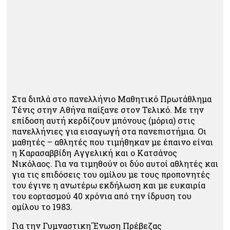
Στα διπλά στο πανελλήνιο Μαθητικό Πρωτάθλημα
Τένις στην Αθήνα παίξανε στον Τελικό. Με την
επίδοση αυτή κερδίζουν μπόνους (μόρια) στις
πανελλήνιες για εισαγωγή στα πανεπιστήμια. Οι
μαθητές – αθλητές που τιμήθηκαν με έπαινο είναι
η Καρασαββίδη Αγγελική και ο Κατσάνος
Νικόλαος. Για να τιμηθούν οι δύο αυτοί αθλητές και
για τις επιδόσεις του ομίλου με τους προπονητές
του έγινε η ανωτέρω εκδήλωση και με ευκαιρία
του εορτασμού 40 χρόνια από την ίδρυση του
ομίλου το 1983.
Για την Γυμναστικη΄Ένωση Πρέβεζας