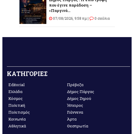
που έγινε παράδοση –
«Παργινά...
07/08/2026, 9:58 πμ |
0 σχόλια
ΚΑΤΗΓΟΡΙΕΣ
Editorial
Πρέβεζα
Ελλάδα
Δήμος Πάργας
Κόσμος
Δήμος Ζηρού
Πολιτική
Ήπειρος
Πολιτισμός
Γιάννενα
Κοινωνία
Άρτα
Αθλητικά
Θεσπρωτία