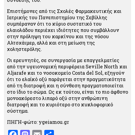
Επιστήμονες από τις Σχολές Φαρμακευτικής και
Ιατρικής του Πανεπιστημίου της Σεβίλλης
συμπέραναν ότι το κύριο συστατικό του
ελαιολάδου περιέχει ιδιότητες που συμβάλλουν
στην πρόληψη του καρκίνου και της νόσου
Αλτσχάιμερ, αλλά και στη μείωση της
χοληστερόλης.
Οι ερευνητές, σε συνεργασία με επαγγελματίες
από την υγειονομική περιφέρεια Seville North και
Aljarafe και το νοσοκομείο Costa del Sol, εξηγούν
ότι το ελαϊκό οξύ παράγεται στην πραγματικότητα
από τη διατροφή και η σύνθεση πραγματοποιείται
στο ίδιο το σώμα. Ως εκ τούτου, είναι το πιο άφθονο
μονοακόρεστο λιπαρό οξύ στην ανθρώπινη
διατροφή και το κυριότερο στο κυκλοφορικό
σύστημα.
ΠΗΓΗ-φώτο: ygeiamou.gr
Facebook
Mastodon
Email
Μοιραστείτε