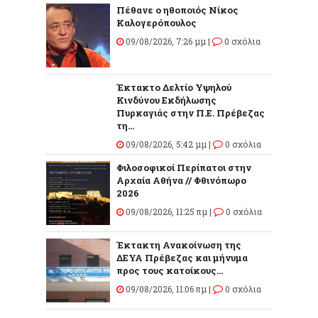
Πέθανε ο ηθοποιός Νίκος
Καλογερόπουλος
09/08/2026, 7:26 μμ |
0 σχόλια
Έκτακτο Δελτίο Υψηλού
Κινδύνου Εκδήλωσης
Πυρκαγιάς στην Π.Ε. Πρέβεζας
τη...
09/08/2026, 5:42 μμ |
0 σχόλια
Φιλοσοφικοί Περίπατοι στην
Αρχαία Αθήνα // Φθινόπωρο
2026
09/08/2026, 11:25 πμ |
0 σχόλια
Έκτακτη Ανακοίνωση της
ΔΕΥΑ Πρέβεζας και μήνυμα
προς τους κατοίκους...
09/08/2026, 11:06 πμ |
0 σχόλια