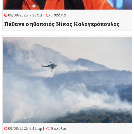
09/08/2026, 7:26 μμ |
0 σχόλια
Πέθανε ο ηθοποιός Νίκος Καλογερόπουλος
09/08/2026, 5:42 μμ |
0 σχόλια