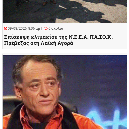
09/08/2026, 8:56 μμ |
0 σχόλια
Επίσκεψη κλιμακίου της Ν.Ε.Ε.Α. ΠΑ.ΣΟ.Κ.
Πρέβεζας στη Λαϊκή Αγορά