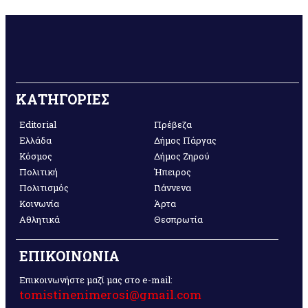
ΚΑΤΗΓΟΡΙΕΣ
Editorial
Πρέβεζα
Ελλάδα
Δήμος Πάργας
Κόσμος
Δήμος Ζηρού
Πολιτική
Ήπειρος
Πολιτισμός
Γιάννενα
Κοινωνία
Άρτα
Αθλητικά
Θεσπρωτία
ΕΠΙΚΟΙΝΩΝΙΑ
Επικοινωνήστε μαζί μας στο e-mail:
tomistinenimerosi@gmail.com