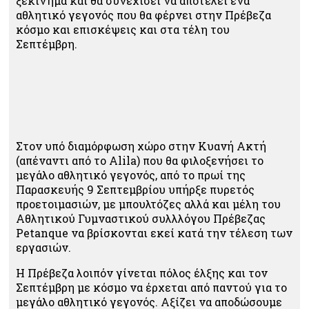
ξεκίνημα και θα συνεχίσει να αποτελεί ένα
αθλητικό γεγονός που θα φέρνει στην Πρέβεζα
κόσμο και επισκέψεις και στα τέλη του
Σεπτέμβρη.
Στον υπό διαμόρφωση χώρο στην Κυανή Ακτή
(απέναντι από το Alila) που θα φιλοξενήσει το
μεγάλο αθλητικό γεγονός, από το πρωί της
Παρασκευής 9 Σεπτεμβρίου υπήρξε πυρετός
προετοιμασιών, με μπουλτόζες αλλά και μέλη του
Αθλητικού Γυμναστικού συλλλόγου Πρέβεζας
Petanque να βρίσκονται εκεί κατά την τέλεση των
εργασιών.
Η Πρέβεζα λοιπόν γίνεται πόλος έλξης και τον
Σεπτέμβρη με κόσμο να έρχεται από παντού για το
μεγάλο αθλητικό γεγονός. Αξίζει να αποδώσουμε