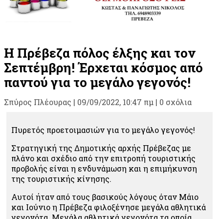
Η Πρέβεζα πόλος έλξης και τον
Σεπτέμβρη! Έρχεται κόσμος από
παντού για το μεγάλο γεγονός!
Σπύρος Πλέουρας
|
09/09/2022, 10:47 πμ |
0 σχόλια
Πυρετός προετοιμασιών για το μεγάλο γεγονός!
Στρατηγική της Δημοτικής αρχής Πρέβεζας με
πλάνο και σχέδιο από την επιτροπή τουριστικής
προβολής είναι η ενδυνάμωση και η επιμήκυνση
της τουριστικής κίνησης.
Αυτοί ήταν από τους βασικούς λόγους όταν Μάιο
και Ιούνιο η Πρέβεζα φιλοξένησε μεγάλα αθλητικά
γεγονότα. Μεγάλα αθλητικά γεγονότα τα οποία