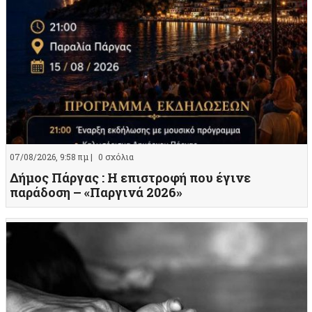
07/08/2026, 9:58 πμ |
0 σχόλια
Δήμος Πάργας : Η επιστροφή που έγινε
παράδοση – «Παργινά 2026»