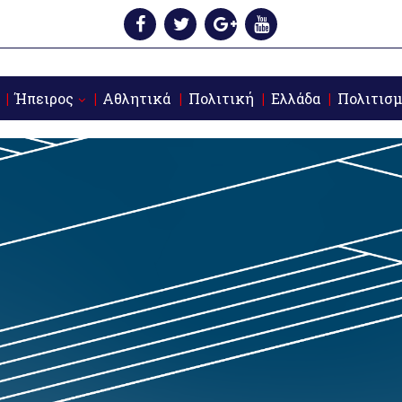
Ήπειρος
Αθλητικά
Πολιτική
Ελλάδα
Πολιτισμ