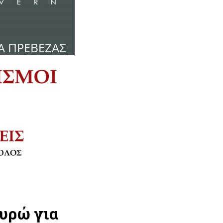
ευρώ για