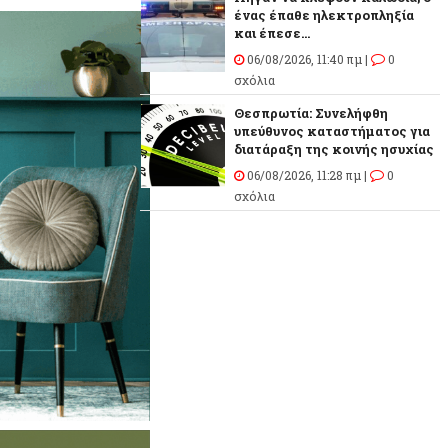
ένας έπαθε ηλεκτροπληξία
και έπεσε...
06/08/2026, 11:40 πμ |
0
σχόλια
Θεσπρωτία: Συνελήφθη
υπεύθυνος καταστήματος για
διατάραξη της κοινής ησυχίας
06/08/2026, 11:28 πμ |
0
σχόλια