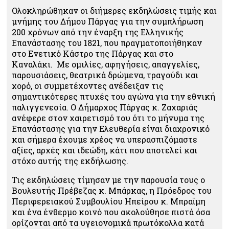
Ολοκληρώθηκαν οι διήμερες εκδηλώσεις τιμής και
μνήμης του Δήμου Πάργας για την συμπλήρωση
200 χρόνων από την έναρξη της Ελληνικής
Επανάστασης του 1821, που πραγματοποιήθηκαν
στο Ενετικό Κάστρο της Πάργας και στο
Καναλάκι. Με ομιλίες, αφηγήσεις, απαγγελίες,
παρουσιάσεις, θεατρικά δρώμενα, τραγούδι και
χορό, οι συμμετέχοντες ανέδειξαν τις
σημαντικότερες πτυχές του αγώνα για την εθνική
παλιγγενεσία. Ο Δήμαρχος Πάργας κ. Ζαχαριάς
ανέφερε στον χαιρετισμό του ότι το μήνυμα της
Επανάστασης για την Ελευθερία είναι διαχρονικό
και σήμερα έχουμε χρέος να υπερασπιζόμαστε
αξίες, αρχές και ιδεώδη, κάτι που αποτελεί και
στόχο αυτής της εκδήλωσης.
Τις εκδηλώσεις τίμησαν με την παρουσία τους ο
Βουλευτής Πρέβεζας κ. Μπάρκας, η Πρόεδρος του
Περιφερειακού Συμβουλίου Ηπείρου κ. Μπραϊμη
και ένα ένθερμο κοινό που ακολούθησε πιστά όσα
ορίζονται από τα υγειονομικά πρωτόκολλα κατά