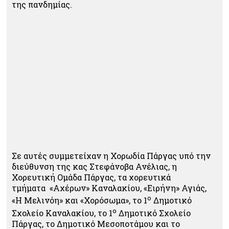
της πανδημίας.
Σε αυτές συμμετείχαν η Χορωδία Πάργας υπό την
διεύθυνση της κας Στεφάνοβα Ανέλιας, η
Χορευτική Ομάδα Πάργας, τα χορευτικά
τμήματα «Αχέρων» Καναλακίου, «Ειρήνη» Αγιάς,
ο
«Η Μελινόη» και «Χορόσωμα», το 1
Δημοτικό
ο
Σχολείο Καναλακίου, το 1
Δημοτικό Σχολείο
Πάργας, το Δημοτικό Μεσοποτάμου και το