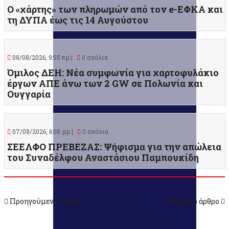
Ο «χάρτης» των πληρωμών από τον e-ΕΦΚΑ και
τη ΔΥΠΑ έως τις 14 Αυγούστου
08/08/2026, 9:55 πμ |
0 σχόλια
Όμιλος ΔΕΗ: Νέα συμφωνία για χαρτοφυλάκιο
έργων ΑΠΕ άνω των 2 GW σε Πολωνία και
Ουγγαρία
07/08/2026, 6:08 μμ |
0 σχόλια
ΣΕΕΛΦΟ ΠΡΕΒΕΖΑΣ: Ψήφισμα για την απώλεια
του Συναδέλφου Αναστάσιου Παμπουκίδη
Προηγούμενο άρθρο
Επόμενο άρθρο