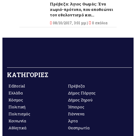
Πρέβεζα: Άγιος Θωμάς: Ένα
χωριό-πρότυπο, που αποθεώνει
τον εθελοντισμό και...
08/10/2017, 3:01 μμ |
0 σχόλια
ΚΑΤΗΓΟΡΙΕΣ
Editorial
Πρέβεζα
Ελλάδα
Δήμος Πάργας
Κόσμος
Δήμος Ζηρού
Πολιτική
Ήπειρος
Πολιτισμός
Γιάννενα
Κοινωνία
Άρτα
Αθλητικά
Θεσπρωτία