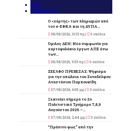
ΡΟΗ
ΔΗΜΟΦΙΛΗ
Ο «χάρτης» των πληρωμών από
τον e-ΕΦΚΑ και τη ΔΥΠΑ...
08/08/2026, 10:15 πμ |
0 σχόλια
Όμιλος ΔΕΗ: Νέα συμφωνία για
χαρτοφυλάκιο έργων ΑΠΕ άνω
των...
08/08/2026, 9:55 πμ |
0 σχόλια
ΣΕΕΛΦΟ ΠΡΕΒΕΖΑΣ: Ψήφισμα
για την απώλεια του Συναδέλφου
Αναστάσιου Παμπουκίδη
07/08/2026, 6:08 μμ |
0 σχόλια
Ξεκινάει σήμερα το 2ο
Πολιτιστικό Τριήμερο 7,8,9
Αυγούστου 2026 –...
07/08/2026, 2:44 μμ |
0 σχόλια
“Πράσινο φως” από την