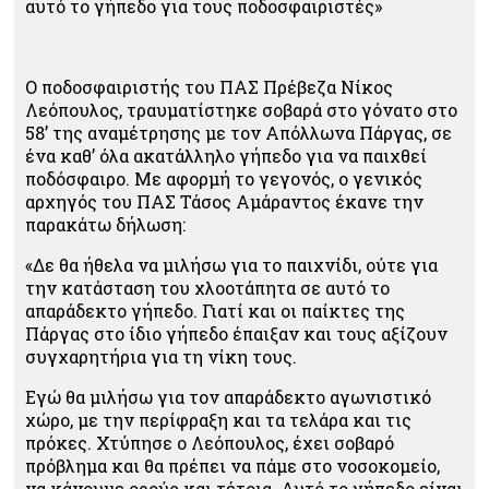
αυτό το γήπεδο για τους ποδοσφαιριστές»
Ο ποδοσφαιριστής του ΠΑΣ Πρέβεζα Νίκος
Λεόπουλος, τραυματίστηκε σοβαρά στο γόνατο στο
58’ της αναμέτρησης με τον Απόλλωνα Πάργας, σε
ένα καθ’ όλα ακατάλληλο γήπεδο για να παιχθεί
ποδόσφαιρο. Με αφορμή το γεγονός, ο γενικός
αρχηγός του ΠΑΣ Τάσος Αμάραντος έκανε την
παρακάτω δήλωση:
«Δε θα ήθελα να μιλήσω για το παιχνίδι, ούτε για
την κατάσταση του χλοοτάπητα σε αυτό το
απαράδεκτο γήπεδο. Γιατί και οι παίκτες της
Πάργας στο ίδιο γήπεδο έπαιξαν και τους αξίζουν
συγχαρητήρια για τη νίκη τους.
Εγώ θα μιλήσω για τον απαράδεκτο αγωνιστικό
χώρο, με την περίφραξη και τα τελάρα και τις
πρόκες. Χτύπησε ο Λεόπουλος, έχει σοβαρό
πρόβλημα και θα πρέπει να πάμε στο νοσοκομείο,
να κάνουμε ορούς και τέτοια. Αυτό το γήπεδο είναι