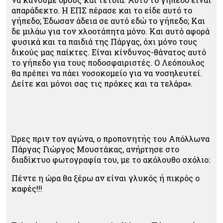
απαράδεκτο. Η ΕΠΣ πέρασε και το είδε αυτό το
γήπεδο; Έδωσαν άδεια σε αυτό εδώ το γήπεδο; Και
δε μιλάω για τον χλοοτάπητα μόνο. Και αυτό αφορά
φυσικά και τα παιδιά της Πάργας, όχι μόνο τους
δικούς μας παίκτες. Είναι κίνδυνος-θάνατος αυτό
το γήπεδο για τους ποδοσφαιριστές. Ο Λεόπουλος
θα πρέπει να πάει νοσοκομείο για να νοσηλευτεί.
Δείτε και μόνοι σας τις πρόκες και τα τελάρα».
Ώρες πριν τον αγώνα, ο προπονητής του Απόλλωνα
Πάργας Γιώργος Μουστάκας, ανήρτησε στο
διαδίκτυο φωτογραφία του, με το ακόλουθο σχόλιο:
Πέντε η ώρα θα ξέρω αν είναι γλυκός ή πικρός ο
καφές!!!