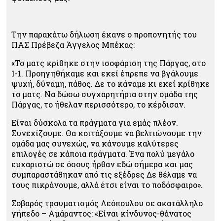
Την παρακάτω δήλωση έκανε ο προπονητής του
ΠΑΣ Πρέβεζα Άγγελος Μπέκας:
«Το ματς κρίθηκε στην ισοφάριση της Πάργας, στο
1-1. Προηγηθήκαμε και εκεί έπρεπε να βγάλουμε
ψυχή, δύναμη, πάθος. Δε το κάναμε κι εκεί κρίθηκε
το ματς. Να δώσω συγχαρητήρια στην ομάδα της
Πάργας, το ήθελαν περισσότερο, το κέρδισαν.
Είναι δύσκολα τα πράγματα για εμάς πλέον.
Συνεχίζουμε. Θα κοιτάξουμε να βελτιώνουμε την
ομάδα μας συνεχώς, να κάνουμε καλύτερες
επιλογές σε κάποια πράγματα. Ένα πολύ μεγάλο
ευχαριστώ σε όσους ήρθαν εδώ σήμερα και μας
συμπαραστάθηκαν από τις εξέδρες Δε θέλαμε να
τους πικράνουμε, αλλά έτσι είναι το ποδόσφαιρο».
Σοβαρός τραυματισμός Λεόπουλου σε ακατάλληλο
γήπεδο – Αμάραντος: «Είναι κίνδυνος-θάνατος