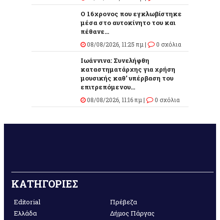
O 16χρονος που εγκλωβίστηκε
μέσα στο αυτοκίνητο του και
πέθανε...
08/08/2026, 11:25 πμ |
0 σχόλια
Ιωάννινα: Συνελήφθη
καταστηματάρχης για χρήση
μουσικής καθ’ υπέρβαση του
επιτρεπόμενου...
08/08/2026, 11:16 πμ |
0 σχόλια
ΚΑΤΗΓΟΡΙΕΣ
Editorial
Πρέβεζα
Ελλάδα
Δήμος Πάργας