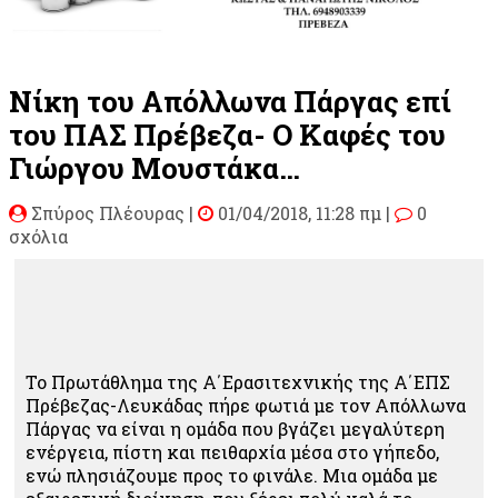
Νίκη του Απόλλωνα Πάργας επί
του ΠΑΣ Πρέβεζα- Ο Καφές του
Γιώργου Μουστάκα…
Σπύρος Πλέουρας
|
01/04/2018, 11:28 πμ |
0
σχόλια
Το Πρωτάθλημα της Α΄Ερασιτεχνικής της Α΄ΕΠΣ
Πρέβεζας-Λευκάδας πήρε φωτιά με τον Απόλλωνα
Πάργας να είναι η ομάδα που βγάζει μεγαλύτερη
ενέργεια, πίστη και πειθαρχία μέσα στο γήπεδο,
ενώ πλησιάζουμε προς το φινάλε. Μια ομάδα με