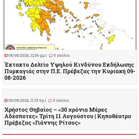
08/08/2026, 12:56 μμ |
0 σχόλια
Έκτακτο Δελτίο Υψηλού Κινδύνου Εκδήλωσης
Πυρκαγιάς στην Π.Ε. Πρέβεζας την Κυριακή 09-
08-2026
08/08/2026, 11:35 πμ |
0 σχόλια
Χρήστος Θηβαίος – «30 χρόνια Μέρες
Αδέσποτες» Τρίτη 11 Αυγούστου | Κηποθέατρο
Πρέβεζας «Γιάννης Ρίτσος»