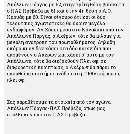
Απόλλων Πάργας με 62, στην τρίτη θέση βρίσκεται
ο ΠΑΣ Πρέβεζα με 61 και στην 4η θέση ο Α.Ο.
Καρυάς με 60. Είναι σίγουρο ότι και οι δύο
τελευταίες αγωνιστικές θα έχουν μεγάλο
ενδιαφέρον. Αν Χάσει μέσα στο Καναλάκι από τον
Απόλλωνα Πάργας, ο Αχέρων, τότε θα μιλάμε για
μεγάλη ανατροπή του πρωταθλήματος. Δηλαδή
ακόμα κι αν δεν χάσει στα δύο παιχνίδια που
απομένουν ο Αχέρων και χάσει σ’ αυτό με τον
Απόλλωνα, τότε θα διεξαχθούν Πλέι οφ, σε
διαφορετική περίπτωση, ο Αχέρων θα πάρει το
απευθείας εισιτήριο ανόδου στη Γ΄Εθνική, χωρίς
πλέι οφ.
Σας παραθέτουμε τα στοιχεία από τον αγώνα
Απόλλων Πάργας-ΠΑΣ Πρέβεζα, όπως μας
στάλθηκαν από τον ΠΑΣ Πρέβεζα